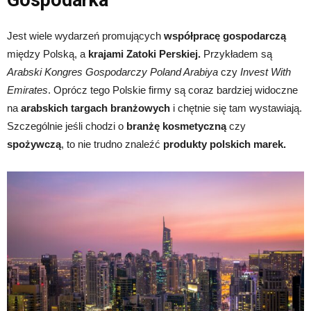
Gospodarka
Jest wiele wydarzeń promujących
współpracę gospodarczą
między Polską, a
krajami Zatoki Perskiej.
Przykładem są
Arabski Kongres Gospodarczy Poland Arabiya
czy
Invest With
Emirates
. Oprócz tego Polskie firmy są coraz bardziej widoczne
na
arabskich targach branżowych
i chętnie się tam wystawiają.
Szczególnie jeśli chodzi o
branżę kosmetyczną
czy
spożywczą
, to nie trudno znaleźć
produkty polskich marek.