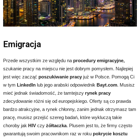
Emigracja
Przede wszystkim ze względu na
procedury emigracyjne,
szukanie pracy na miejscu nie jest dobrym pomysłem. Najlepiej
jest więc zacząć
poszukiwanie pracy
już w Polsce. Pomogą Ci
w tym
LinkedIn
lub jego arabski odpowiednik
Bayt.com
. Musisz
mieć jednak świadomość, że tamtejszy
rynek pracy
zdecydowanie różni się od europejskiego. Oferty są co prawda
bardzo atrakcyjne, a rynek chłonny, zanim jednak otrzymasz tam
pracę, musisz przejść szereg badań, które wykluczą takie
choroby jak
HIV
czy
żółtaczka
. Plusem jest to, że firmy często
gwarantują swoim pracownikom raz w roku
pokrycie kosztu