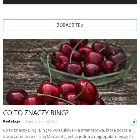
ZOBACZ TEŻ
CO TO ZNACZY BING?
Redakcja
-
3 października 2025
0
Co to znaczy Bing? Bing to wyszukiwarka internetowa, która została
stworzona przez firmę Microsoft. Jest to jedna z najpopularniejszych