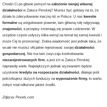
Chodzi Ci po głowie pomysł na
założenie swojej własnej
działalności
w Zatoce Perskiej? Musisz być gotowy na to, że
działa to zdecydowanie inaczej niż w Polsce. U nas
kwestie
formalne
są uregulowane prawnie, tam główną rolę odgrywają
znajomości
, a przepisy zmieniają się prawie codziennie. W
urzędzie często usłyszy kilka wersji na temat tej samej kwestii i
może Cię to przerosnąć. Dobra wiadomość jest jednak taka, że
wcale nie musisz oficjalnie rejestrować swojej
działalności
gospodarczej
. Nie ma tam zwyczaju kontrolowania
niezarejestrowanych firm
, a jest ich w Zatoce Perskiej
naprawdę wiele. Największym jednak wyzwaniem będzie
uzyskanie
kredytu na rozpoczęcie działalności
, dlatego jeśli
potrzebujesz dużych funduszy na
wyposażenie firmy,
to warto,
żebyś miał odłożone jakieś środki.
Zdjęcia: Pexels.com