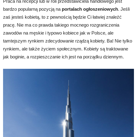
Praca na recepcji lub w roli przedstawiciela handlowego jest
bardzo popularną pozycją na
portalach ogłoszeniowych
. Jeśli
zaś jesteś kobietą, to z pewnością będzie Ci łatwiej znaleźć
pracę. Nie ma co prawda takiego mocnego rozgraniczenia
zawodów na męskie i typowo kobiece jak w Polsce, ale
tamtejszym rynkiem zdecydowanie rządzą kobiety. Ba! Nie tylko
rynkiem, ale także życiem społecznym. Kobiety są traktowane
jak boginie, a rozpieszczanie ich jest na porządku dziennym.