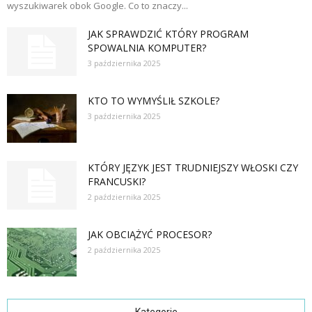
wyszukiwarek obok Google. Co to znaczy...
JAK SPRAWDZIĆ KTÓRY PROGRAM
SPOWALNIA KOMPUTER?
3 października 2025
KTO TO WYMYŚLIŁ SZKOLE?
3 października 2025
KTÓRY JĘZYK JEST TRUDNIEJSZY WŁOSKI CZY
FRANCUSKI?
2 października 2025
JAK OBCIĄŻYĆ PROCESOR?
2 października 2025
Kategorie