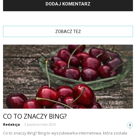
ZOBACZ TEŻ
CO TO ZNACZY BING?
Redakcja
-
3 października 2025
0
Co to znaczy Bing? Bing to wyszukiwarka internetowa, która została