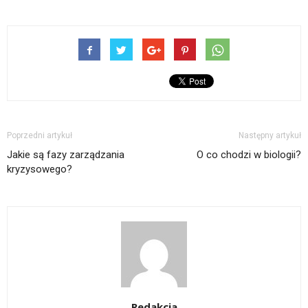
Poprzedni artykuł
Następny artykuł
Jakie są fazy zarządzania
O co chodzi w biologii?
kryzysowego?
Redakcja