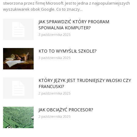
stworzona przez firmę Microsoft. Jest to jedna z najpopularniejszych
wyszukiwarek obok Google. Co to znaczy...
JAK SPRAWDZIĆ KTÓRY PROGRAM
SPOWALNIA KOMPUTER?
3 października 2025
KTO TO WYMYŚLIŁ SZKOLE?
3 października 2025
KTÓRY JĘZYK JEST TRUDNIEJSZY WŁOSKI CZY
FRANCUSKI?
2 października 2025
JAK OBCIĄŻYĆ PROCESOR?
2 października 2025