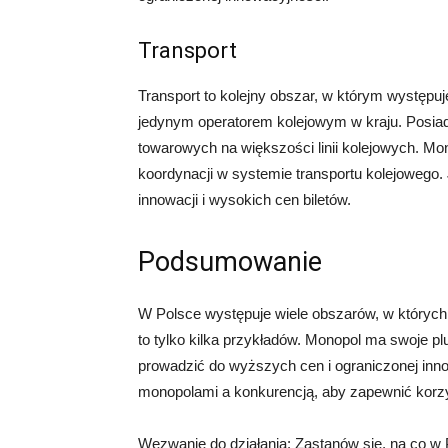
Transport
Transport to kolejny obszar, w którym występ
jedynym operatorem kolejowym w kraju. Posiad
towarowych na większości linii kolejowych. Mon
koordynacji w systemie transportu kolejowego
innowacji i wysokich cen biletów.
Podsumowanie
W Polsce występuje wiele obszarów, w których i
to tylko kilka przykładów. Monopol ma swoje pl
prowadzić do wyższych cen i ograniczonej inn
monopolami a konkurencją, aby zapewnić korzy
Wezwanie do działania: Zastanów się, na co w P