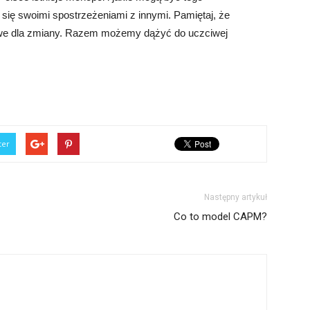
l się swoimi spostrzeżeniami z innymi. Pamiętaj, że
we dla zmiany. Razem możemy dążyć do uczciwej
ter
Następny artykuł
Co to model CAPM?