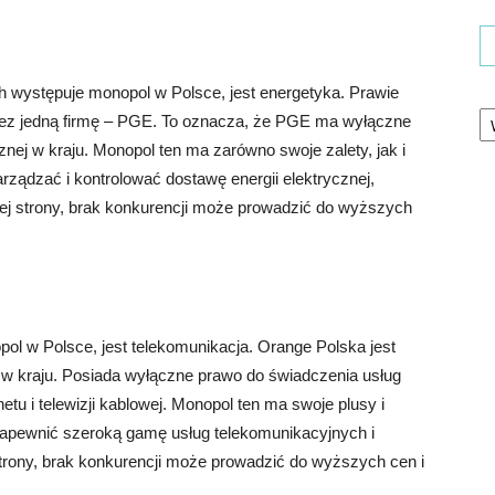
 występuje monopol w Polsce, jest energetyka. Prawie
Ka
rzez jedną firmę – PGE. To oznacza, że PGE ma wyłączne
cznej w kraju. Monopol ten ma zarówno swoje zalety, jak i
rządzać i kontrolować dostawę energii elektrycznej,
iej strony, brak konkurencji może prowadzić do wyższych
l w Polsce, jest telekomunikacja. Orange Polska jest
w kraju. Posiada wyłączne prawo do świadczenia usług
tu i telewizji kablowej. Monopol ten ma swoje plusy i
zapewnić szeroką gamę usług telekomunikacyjnych i
strony, brak konkurencji może prowadzić do wyższych cen i