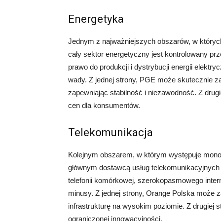
Energetyka
Jednym z najważniejszych obszarów, w których
cały sektor energetyczny jest kontrolowany p
prawo do produkcji i dystrybucji energii elektry
wady. Z jednej strony, PGE może skutecznie za
zapewniając stabilność i niezawodność. Z drug
cen dla konsumentów.
Telekomunikacja
Kolejnym obszarem, w którym występuje monopo
głównym dostawcą usług telekomunikacyjnych 
telefonii komórkowej, szerokopasmowego interne
minusy. Z jednej strony, Orange Polska może 
infrastrukturę na wysokim poziomie. Z drugiej 
ograniczonej innowacyjności.