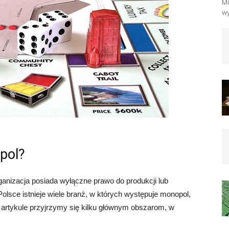
Mi
wy
pol?
rganizacja posiada wyłączne prawo do produkcji lub
olsce istnieje wiele branż, w których występuje monopol,
 artykule przyjrzymy się kilku głównym obszarom, w