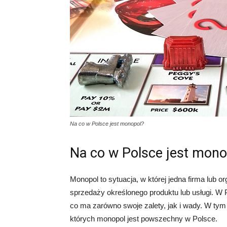
Na co w Polsce jest monopol?
Na co w Polsce jest mono
Monopol to sytuacja, w której jedna firma lub o
sprzedaży określonego produktu lub usługi. W P
co ma zarówno swoje zalety, jak i wady. W tym
których monopol jest powszechny w Polsce.