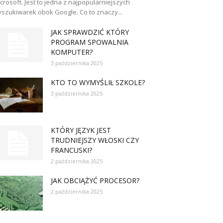
crosoft. Jest to jedna z najpopularniejszych
szukiwarek obok Google. Co to znaczy...
JAK SPRAWDZIĆ KTÓRY
PROGRAM SPOWALNIA
KOMPUTER?
3 października 2025
KTO TO WYMYŚLIŁ SZKOLE?
3 października 2025
KTÓRY JĘZYK JEST
TRUDNIEJSZY WŁOSKI CZY
FRANCUSKI?
2 października 2025
JAK OBCIĄŻYĆ PROCESOR?
2 października 2025