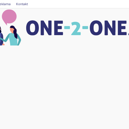
eklama
Kontakt
one-
2-