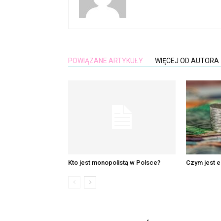
POWIĄZANE ARTYKUŁY
WIĘCEJ OD AUTORA
Kto jest monopolistą w Polsce?
Czym jest 