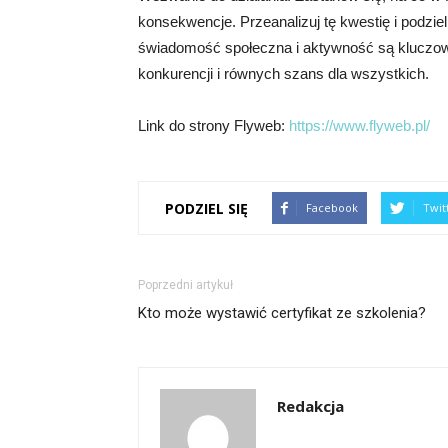
konsekwencje. Przeanalizuj tę kwestię i podzie
świadomość społeczna i aktywność są kluczo
konkurencji i równych szans dla wszystkich.
Link do strony Flyweb:
https://www.flyweb.pl/
PODZIEL SIĘ
Facebook
Twit
Poprzedni artykuł
Kto może wystawić certyfikat ze szkolenia?
Redakcja