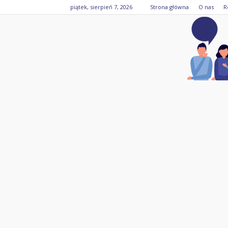
piątek, sierpień 7, 2026
Strona główna
O nas
R