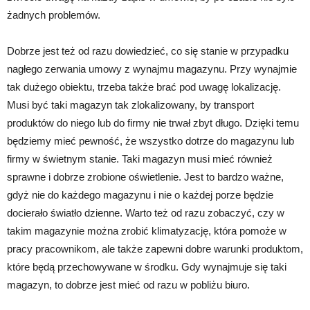
żadnych problemów.
Dobrze jest też od razu dowiedzieć, co się stanie w przypadku
nagłego zerwania umowy z wynajmu magazynu. Przy wynajmie
tak dużego obiektu, trzeba także brać pod uwagę lokalizację.
Musi być taki magazyn tak zlokalizowany, by transport
produktów do niego lub do firmy nie trwał zbyt długo. Dzięki temu
będziemy mieć pewność, że wszystko dotrze do magazynu lub
firmy w świetnym stanie. Taki magazyn musi mieć również
sprawne i dobrze zrobione oświetlenie. Jest to bardzo ważne,
gdyż nie do każdego magazynu i nie o każdej porze będzie
docierało światło dzienne. Warto też od razu zobaczyć, czy w
takim magazynie można zrobić klimatyzację, która pomoże w
pracy pracownikom, ale także zapewni dobre warunki produktom,
które będą przechowywane w środku. Gdy wynajmuje się taki
magazyn, to dobrze jest mieć od razu w pobliżu biuro.