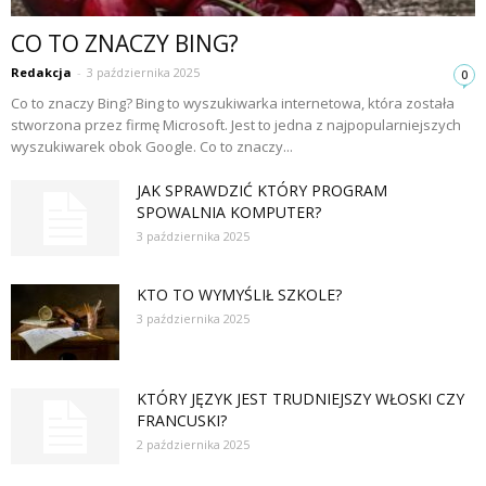
CO TO ZNACZY BING?
Redakcja
-
3 października 2025
0
Co to znaczy Bing? Bing to wyszukiwarka internetowa, która została
stworzona przez firmę Microsoft. Jest to jedna z najpopularniejszych
wyszukiwarek obok Google. Co to znaczy...
JAK SPRAWDZIĆ KTÓRY PROGRAM
SPOWALNIA KOMPUTER?
3 października 2025
KTO TO WYMYŚLIŁ SZKOLE?
3 października 2025
KTÓRY JĘZYK JEST TRUDNIEJSZY WŁOSKI CZY
FRANCUSKI?
2 października 2025