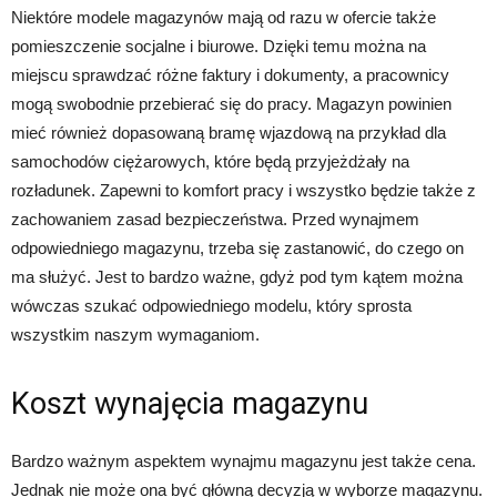
Niektóre modele magazynów mają od razu w ofercie także
pomieszczenie socjalne i biurowe. Dzięki temu można na
miejscu sprawdzać różne faktury i dokumenty, a pracownicy
mogą swobodnie przebierać się do pracy. Magazyn powinien
mieć również dopasowaną bramę wjazdową na przykład dla
samochodów ciężarowych, które będą przyjeżdżały na
rozładunek. Zapewni to komfort pracy i wszystko będzie także z
zachowaniem zasad bezpieczeństwa. Przed wynajmem
odpowiedniego magazynu, trzeba się zastanowić, do czego on
ma służyć. Jest to bardzo ważne, gdyż pod tym kątem można
wówczas szukać odpowiedniego modelu, który sprosta
wszystkim naszym wymaganiom.
Koszt wynajęcia magazynu
Bardzo ważnym aspektem wynajmu magazynu jest także cena.
Jednak nie może ona być główną decyzją w wyborze magazynu.