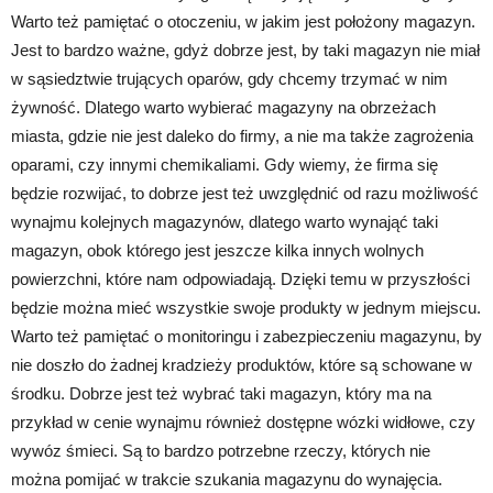
Warto też pamiętać o otoczeniu, w jakim jest położony magazyn.
Jest to bardzo ważne, gdyż dobrze jest, by taki magazyn nie miał
w sąsiedztwie trujących oparów, gdy chcemy trzymać w nim
żywność. Dlatego warto wybierać magazyny na obrzeżach
miasta, gdzie nie jest daleko do firmy, a nie ma także zagrożenia
oparami, czy innymi chemikaliami. Gdy wiemy, że firma się
będzie rozwijać, to dobrze jest też uwzględnić od razu możliwość
wynajmu kolejnych magazynów, dlatego warto wynająć taki
magazyn, obok którego jest jeszcze kilka innych wolnych
powierzchni, które nam odpowiadają. Dzięki temu w przyszłości
będzie można mieć wszystkie swoje produkty w jednym miejscu.
Warto też pamiętać o monitoringu i zabezpieczeniu magazynu, by
nie doszło do żadnej kradzieży produktów, które są schowane w
środku. Dobrze jest też wybrać taki magazyn, który ma na
przykład w cenie wynajmu również dostępne wózki widłowe, czy
wywóz śmieci. Są to bardzo potrzebne rzeczy, których nie
można pomijać w trakcie szukania magazynu do wynajęcia.