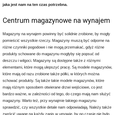
jaka jest nam na ten czas potrzebna.
Centrum magazynowe
na wynajem
Magazyny na wynajem powinny być solidnie zrobione, by mogły
pomieścić wszystkie rzeczy. Magazyny muszą być odporne na
różne czynniki pogodowe i nie mogą przemakać, gdyż różne
produkty schowane do magazynu mogłyby się popsuć od
deszczu i wilgoci. Magazyny są dostępne także z różnymi
elementami, które mogą ulepszyć pracę. Są modele magazynów,
które mają od razu zrobione także półki, w których można
schować produkty. Są także takie modele magazynów, które
mają różnym sposobem otwierane drzwi wejściowe, co jest
bardzo ważne, w zależności od tego, do czego mają nam służyć
magazyny. Warto też, przy wynajmie takiego magazynu
sprawdzić, czy wszystkie detale nam odpowiadają. Należy także
zwrócić uwagę na każdy zapis w umowie, by po czasie nie było