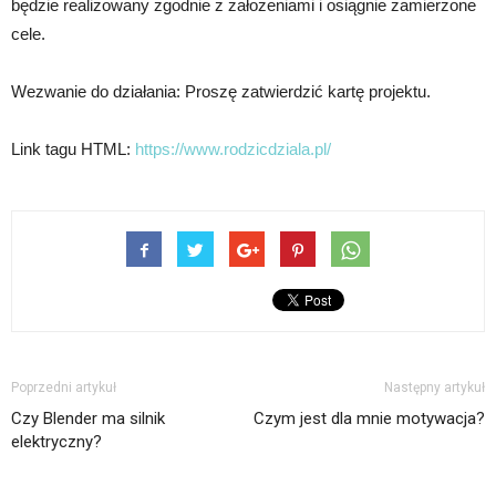
będzie realizowany zgodnie z założeniami i osiągnie zamierzone
cele.
Wezwanie do działania: Proszę zatwierdzić kartę projektu.
Link tagu HTML:
https://www.rodzicdziala.pl/
Poprzedni artykuł
Następny artykuł
Czy Blender ma silnik
Czym jest dla mnie motywacja?
elektryczny?