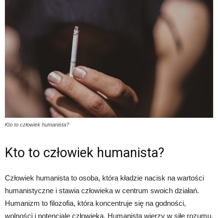
Kto to człowiek humanista?
Kto to człowiek humanista?
Człowiek humanista to osoba, która kładzie nacisk na wartości
humanistyczne i stawia człowieka w centrum swoich działań.
Humanizm to filozofia, która koncentruje się na godności,
wolności i potencjale człowieka. Humanista wierzy w siłę rozumu,