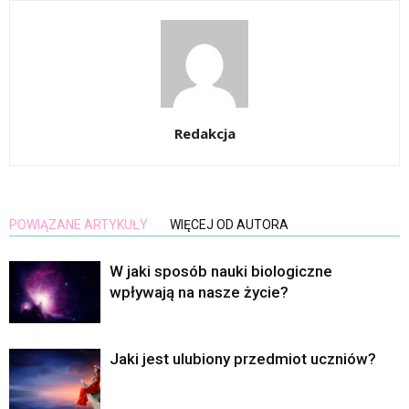
Redakcja
POWIĄZANE ARTYKUŁY
WIĘCEJ OD AUTORA
W jaki sposób nauki biologiczne
wpływają na nasze życie?
Jaki jest ulubiony przedmiot uczniów?