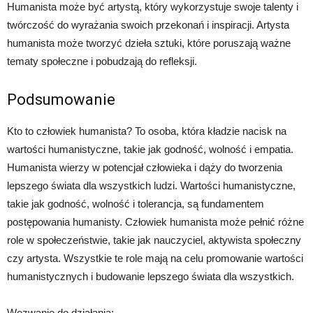
Humanista może być artystą, który wykorzystuje swoje talenty i
twórczość do wyrażania swoich przekonań i inspiracji. Artysta
humanista może tworzyć dzieła sztuki, które poruszają ważne
tematy społeczne i pobudzają do refleksji.
Podsumowanie
Kto to człowiek humanista? To osoba, która kładzie nacisk na
wartości humanistyczne, takie jak godność, wolność i empatia.
Humanista wierzy w potencjał człowieka i dąży do tworzenia
lepszego świata dla wszystkich ludzi. Wartości humanistyczne,
takie jak godność, wolność i tolerancja, są fundamentem
postępowania humanisty. Człowiek humanista może pełnić różne
role w społeczeństwie, takie jak nauczyciel, aktywista społeczny
czy artysta. Wszystkie te role mają na celu promowanie wartości
humanistycznych i budowanie lepszego świata dla wszystkich.
Wezwanie do działania: