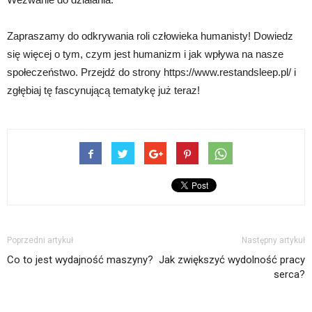
Zapraszamy do odkrywania roli człowieka humanisty! Dowiedz
się więcej o tym, czym jest humanizm i jak wpływa na nasze
społeczeństwo. Przejdź do strony https://www.restandsleep.pl/ i
zgłębiaj tę fascynującą tematykę już teraz!
Poprzedni artykuł
Następny artykuł
Co to jest wydajność maszyny?
Jak zwiększyć wydolność pracy
serca?