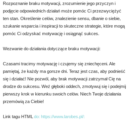
Rozpoznanie braku motywacji, zrozumienie jego przyczyn i
podjęcie odpowiednich działań może pomóc Ci przezwyciężyć
ten stan. Określenie celów, znalezienie sensu, dbanie o siebie,
szukanie wsparcia i inspiracji to skuteczne strategie, które mogą
pomóc Ci odzyskać motywację i osiągnąć sukces.
Wezwanie do działania dotyczące braku motywacji:
Czasami tracimy motywację i czujemy się zniechęceni. Ale
pamiętaj, że każdy ma gorsze dni. Teraz jest czas, aby podnieść
się i działać! Nie pozwól, aby brak motywacji zatrzymał Cię na
drodze do sukcesu. Weź głęboki oddech, zmotywuj się i podejmij
pierwszy krok w kierunku swoich celów. Niech Twoje działania
przemówią za Ciebie!
Link tagu HTML
do: https://www.larobes.pl/: