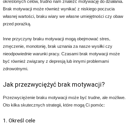
określonych celów, trudno nam znaleźć motywację do działania.
Brak motywacji może również wynikać z niskiego poczucia
własnej wartości, braku wiary we własne umiejętności czy obaw
przed porażką.
Inne przyczyny braku motywacji mogą obejmować stres,
zmęczenie, monotonię, brak uznania za nasze wysiłki czy
nieodpowiednie warunki pracy. Czasami brak motywacji może
być również związany z depresją lub innymi problemami
zdrowotnymi.
Jak przezwyciężyć brak motywacji?
Przezwyciężenie braku motywacji może być trudne, ale możliwe.
Oto kilka skutecznych strategii, które mogą Ci pomóc:
1. Określ cele