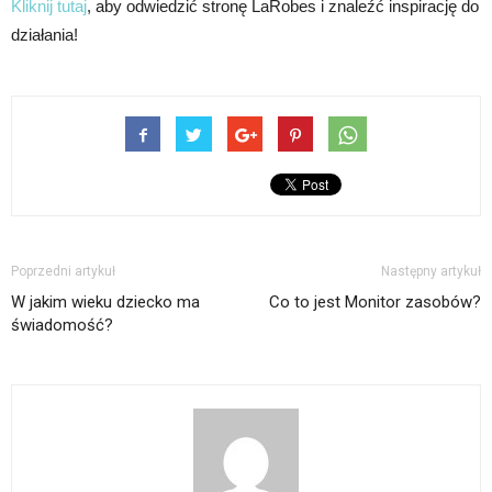
Kliknij tutaj
, aby odwiedzić stronę LaRobes i znaleźć inspirację do
działania!
Poprzedni artykuł
Następny artykuł
W jakim wieku dziecko ma
Co to jest Monitor zasobów?
świadomość?