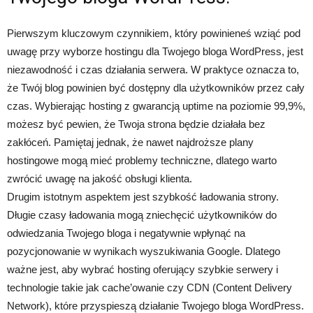
Pierwszym kluczowym czynnikiem, który powinieneś wziąć pod
uwagę przy wyborze hostingu dla Twojego bloga WordPress, jest
niezawodność i czas działania serwera. W praktyce oznacza to,
że Twój blog powinien być dostępny dla użytkowników przez cały
czas. Wybierając hosting z gwarancją uptime na poziomie 99,9%,
możesz być pewien, że Twoja strona będzie działała bez
zakłóceń. Pamiętaj jednak, że nawet najdroższe plany
hostingowe mogą mieć problemy techniczne, dlatego warto
zwrócić uwagę na jakość obsługi klienta.
Drugim istotnym aspektem jest szybkość ładowania strony.
Długie czasy ładowania mogą zniechęcić użytkowników do
odwiedzania Twojego bloga i negatywnie wpłynąć na
pozycjonowanie w wynikach wyszukiwania Google. Dlatego
ważne jest, aby wybrać hosting oferujący szybkie serwery i
technologie takie jak cache’owanie czy CDN (Content Delivery
Network), które przyspieszą działanie Twojego bloga WordPress.