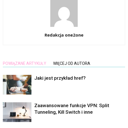
Redakcja one2one
POWIĄZANE ARTYKUŁY
WIĘCEJ OD AUTORA
Jaki jest przykład href?
Zaawansowane funkcje VPN: Split
Tunneling, Kill Switch i inne