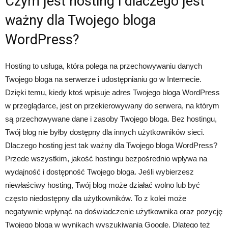
Czym jest hosting i dlaczego jest
ważny dla Twojego bloga
WordPress?
Hosting to usługa, która polega na przechowywaniu danych
Twojego bloga na serwerze i udostępnianiu go w Internecie.
Dzięki temu, kiedy ktoś wpisuje adres Twojego bloga WordPress
w przeglądarce, jest on przekierowywany do serwera, na którym
są przechowywane dane i zasoby Twojego bloga. Bez hostingu,
Twój blog nie byłby dostępny dla innych użytkowników sieci.
Dlaczego hosting jest tak ważny dla Twojego bloga WordPress?
Przede wszystkim, jakość hostingu bezpośrednio wpływa na
wydajność i dostępność Twojego bloga. Jeśli wybierzesz
niewłaściwy hosting, Twój blog może działać wolno lub być
często niedostępny dla użytkowników. To z kolei może
negatywnie wpłynąć na doświadczenie użytkownika oraz pozycję
Twojego bloga w wynikach wyszukiwania Google. Dlatego też