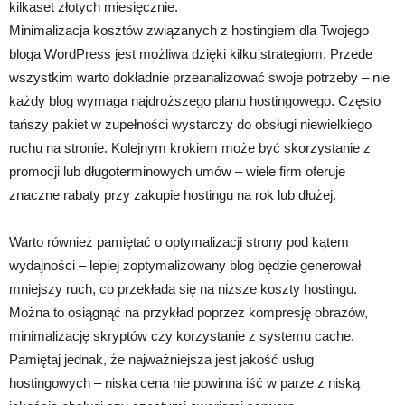
kilkaset złotych miesięcznie.
Minimalizacja kosztów związanych z hostingiem dla Twojego
bloga WordPress jest możliwa dzięki kilku strategiom. Przede
wszystkim warto dokładnie przeanalizować swoje potrzeby – nie
każdy blog wymaga najdroższego planu hostingowego. Często
tańszy pakiet w zupełności wystarczy do obsługi niewielkiego
ruchu na stronie. Kolejnym krokiem może być skorzystanie z
promocji lub długoterminowych umów – wiele firm oferuje
znaczne rabaty przy zakupie hostingu na rok lub dłużej.
Warto również pamiętać o optymalizacji strony pod kątem
wydajności – lepiej zoptymalizowany blog będzie generował
mniejszy ruch, co przekłada się na niższe koszty hostingu.
Można to osiągnąć na przykład poprzez kompresję obrazów,
minimalizację skryptów czy korzystanie z systemu cache.
Pamiętaj jednak, że najważniejsza jest jakość usług
hostingowych – niska cena nie powinna iść w parze z niską