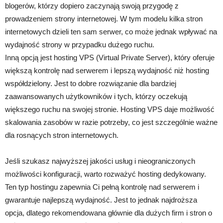
blogerów, którzy dopiero zaczynają swoją przygodę z
prowadzeniem strony internetowej. W tym modelu kilka stron
internetowych dzieli ten sam serwer, co może jednak wpływać na
wydajność strony w przypadku dużego ruchu.
Inną opcją jest hosting VPS (Virtual Private Server), który oferuje
większą kontrolę nad serwerem i lepszą wydajność niż hosting
współdzielony. Jest to dobre rozwiązanie dla bardziej
zaawansowanych użytkowników i tych, którzy oczekują
większego ruchu na swojej stronie. Hosting VPS daje możliwość
skalowania zasobów w razie potrzeby, co jest szczególnie ważne
dla rosnących stron internetowych.
Jeśli szukasz najwyższej jakości usług i nieograniczonych
możliwości konfiguracji, warto rozważyć hosting dedykowany.
Ten typ hostingu zapewnia Ci pełną kontrolę nad serwerem i
gwarantuje najlepszą wydajność. Jest to jednak najdroższa
opcja, dlatego rekomendowana głównie dla dużych firm i stron o