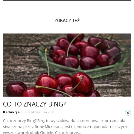
ZOBACZ TEŻ
CO TO ZNACZY BING?
Redakcja
-
3 października 2025
0
Co to znaczy Bing? Bing to wyszukiwarka internetowa, która została
stworzona przez firmę Microsoft. Jest to jedna z najpopularniejszych
wyszukiwarek obok Google. Co to znaczy...