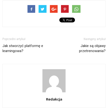
Poprzedni artykuł
Następny artykuł
Jak stworzyć platformę e
Jakie są objawy
learningowa?
przetrenowania?
Redakcja