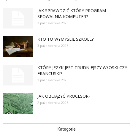
JAK SPRAWDZIĆ KTÓRY PROGRAM
SPOWALNIA KOMPUTER?
3 października 2025
KTO TO WYMYŚLIŁ SZKOLE?
3 października 2025
KTÓRY JĘZYK JEST TRUDNIEJSZY WŁOSKI CZY
FRANCUSKI?
2 października 2025
JAK OBCIĄŻYĆ PROCESOR?
2 października 2025
Kategorie