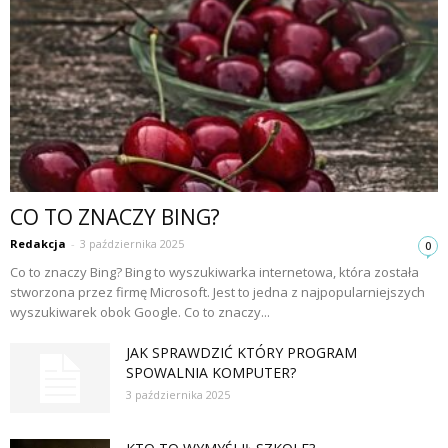
CO TO ZNACZY BING?
Redakcja
-
3 października 2025
0
Co to znaczy Bing? Bing to wyszukiwarka internetowa, która została
stworzona przez firmę Microsoft. Jest to jedna z najpopularniejszych
wyszukiwarek obok Google. Co to znaczy...
JAK SPRAWDZIĆ KTÓRY PROGRAM
SPOWALNIA KOMPUTER?
3 października 2025