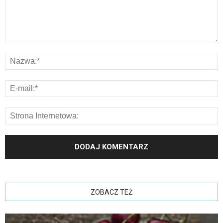
ZOBACZ TEŻ