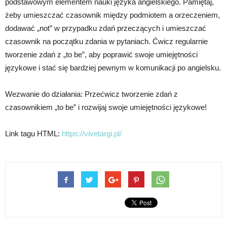
podstawowym elementem nauki języka angielskiego. Pamiętaj,
żeby umieszczać czasownik między podmiotem a orzeczeniem,
dodawać „not” w przypadku zdań przeczących i umieszczać
czasownik na początku zdania w pytaniach. Ćwicz regularnie
tworzenie zdań z „to be”, aby poprawić swoje umiejętności
językowe i stać się bardziej pewnym w komunikacji po angielsku.
Wezwanie do działania: Przećwicz tworzenie zdań z
czasownikiem „to be” i rozwijaj swoje umiejętności językowe!
Link tagu HTML:
https://vivetargi.pl/