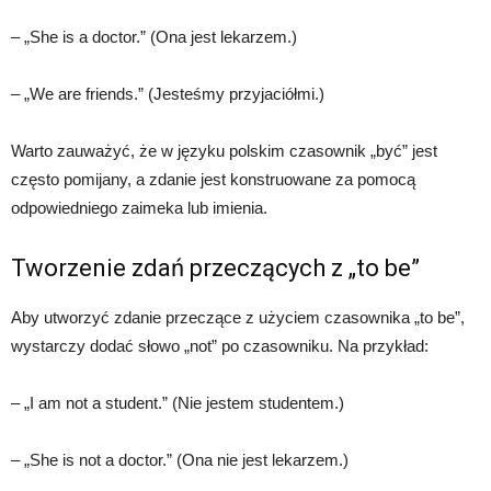
– „She is a doctor.” (Ona jest lekarzem.)
– „We are friends.” (Jesteśmy przyjaciółmi.)
Warto zauważyć, że w języku polskim czasownik „być” jest
często pomijany, a zdanie jest konstruowane za pomocą
odpowiedniego zaimeka lub imienia.
Tworzenie zdań przeczących z „to be”
Aby utworzyć zdanie przeczące z użyciem czasownika „to be”,
wystarczy dodać słowo „not” po czasowniku. Na przykład:
– „I am not a student.” (Nie jestem studentem.)
– „She is not a doctor.” (Ona nie jest lekarzem.)