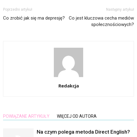
Poprzedni artykuł
Następny artykuł
Co zrobić jak się ma depresję?
Co jest kluczowa cecha mediów
społecznościowych?
Redakcja
POWIĄZANE ARTYKUŁY
WIĘCEJ OD AUTORA
Na czym polega metoda Direct English?