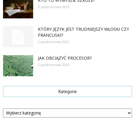
KTO TO WYMYŚLIŁ SZKOLE?
3 października 2025
KTÓRY JĘZYK JEST TRUDNIEJSZY WŁOSKI CZY
FRANCUSKI?
2 października 2025
JAK OBCIĄŻYĆ PROCESOR?
2 października 2025
Kategorie
Kategorie