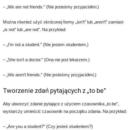
– „We are not friends.” (Nie jesteśmy przyjaciółmi.)
Można również użyć skróconej formy „isn’t” lub „aren’t” zamiast
„is not” lub „are not”. Na przykład:
– „I’m not a student.” (Nie jestem studentem.)
– „She isn’t a doctor.” (Ona nie jest lekarzem.)
– „We aren’t friends.” (Nie jesteśmy przyjaciółmi.)
Tworzenie zdań pytających z „to be”
Aby utworzyć zdanie pytające z użyciem czasownika „to be”,
wystarczy umieścić czasownik na początku zdania. Na przykład:
– „Are you a student?” (Czy jesteś studentem?)