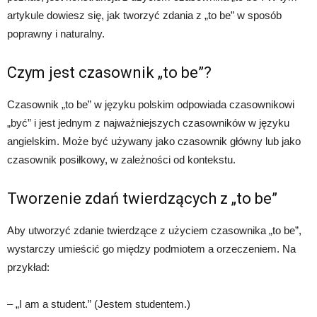
artykule dowiesz się, jak tworzyć zdania z „to be” w sposób
poprawny i naturalny.
Czym jest czasownik „to be”?
Czasownik „to be” w języku polskim odpowiada czasownikowi
„być” i jest jednym z najważniejszych czasowników w języku
angielskim. Może być używany jako czasownik główny lub jako
czasownik posiłkowy, w zależności od kontekstu.
Tworzenie zdań twierdzących z „to be”
Aby utworzyć zdanie twierdzące z użyciem czasownika „to be”,
wystarczy umieścić go między podmiotem a orzeczeniem. Na
przykład:
– „I am a student.” (Jestem studentem.)