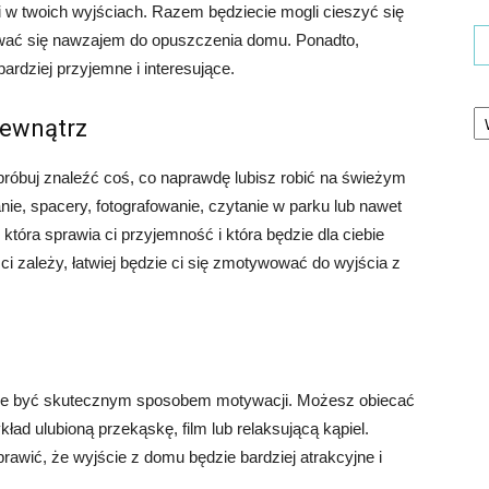
i w twoich wyjściach. Razem będziecie mogli cieszyć się
ać się nawzajem do opuszczenia domu. Ponadto,
rdziej przyjemne i interesujące.
Ka
 zewnątrz
 spróbuj znaleźć coś, co naprawdę lubisz robić na świeżym
nie, spacery, fotografowanie, czytanie w parku lub nawet
tóra sprawia ci przyjemność i która będzie dla ciebie
 zależy, łatwiej będzie ci się zmotywować do wyjścia z
oże być skutecznym sposobem motywacji. Możesz obiecać
ład ulubioną przekąskę, film lub relaksującą kąpiel.
rawić, że wyjście z domu będzie bardziej atrakcyjne i