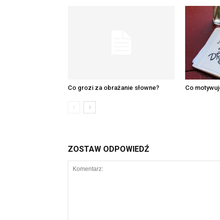
Co grozi za obrażanie słowne?
Co motywuje
ZOSTAW ODPOWIEDŹ