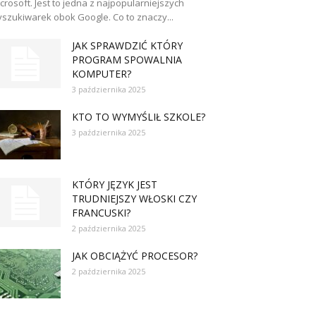
crosoft. Jest to jedna z najpopularniejszych
szukiwarek obok Google. Co to znaczy...
JAK SPRAWDZIĆ KTÓRY
PROGRAM SPOWALNIA
KOMPUTER?
3 października 2025
KTO TO WYMYŚLIŁ SZKOLE?
3 października 2025
KTÓRY JĘZYK JEST
TRUDNIEJSZY WŁOSKI CZY
FRANCUSKI?
2 października 2025
JAK OBCIĄŻYĆ PROCESOR?
2 października 2025