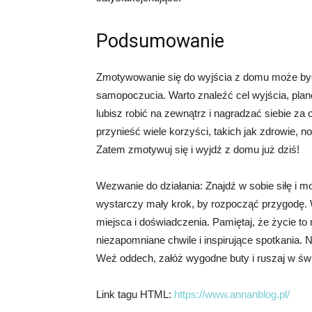
Podsumowanie
Zmotywowanie się do wyjścia z domu może być t
samopoczucia. Warto znaleźć cel wyjścia, pla
lubisz robić na zewnątrz i nagradzać siebie za
przynieść wiele korzyści, takich jak zdrowie, 
Zatem zmotywuj się i wyjdź z domu już dziś!
Wezwanie do działania: Znajdź w sobie siłę i 
wystarczy mały krok, by rozpocząć przygodę. W
miejsca i doświadczenia. Pamiętaj, że życie to 
niezapomniane chwile i inspirujące spotkania. 
Weź oddech, załóż wygodne buty i ruszaj w świ
Link tagu HTML:
https://www.annanblog.pl/