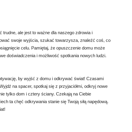
rudne, ale jest to ważne dla naszego zdrowia i
nować swoje wyjścia, szukać towarzysza, znaleźć coś, co
 osiągnięcie celu. Pamiętaj, że opuszczenie domu może
nowe doświadczenia i możliwość spotkania nowych ludzi.
motywację, by wyjść z domu i odkrywać świat! Czasami
yjdź na spacer, spotkaj się z przyjaciółmi, odkryj nowe
nie tylko dom i cztery ściany. Czekają na Ciebie
Niech ta chęć odkrywania stanie się Twoją siłą napędową.
at!