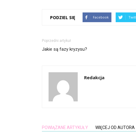
PODZIEL SIĘ
Facebook
Twit
Poprzedni artykuł
Jakie są fazy kryzysu?
Redakcja
POWIĄZANE ARTYKUŁY
WIĘCEJ OD AUTORA