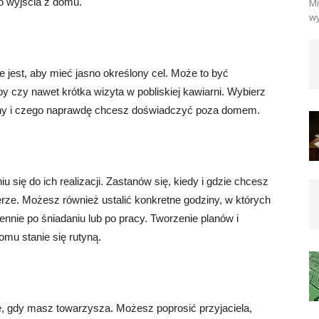
 wyjścia z domu.
Mi
wy
jest, aby mieć jasno określony cel. Może to być
py czy nawet krótka wizyta w pobliskiej kawiarni. Wybierz
any i czego naprawdę chcesz doświadczyć poza domem.
ę do ich realizacji. Zastanów się, kiedy i gdzie chcesz
erze. Możesz również ustalić konkretne godziny, w których
nnie po śniadaniu lub po pracy. Tworzenie planów i
omu stanie się rutyną.
, gdy masz towarzysza. Możesz poprosić przyjaciela,