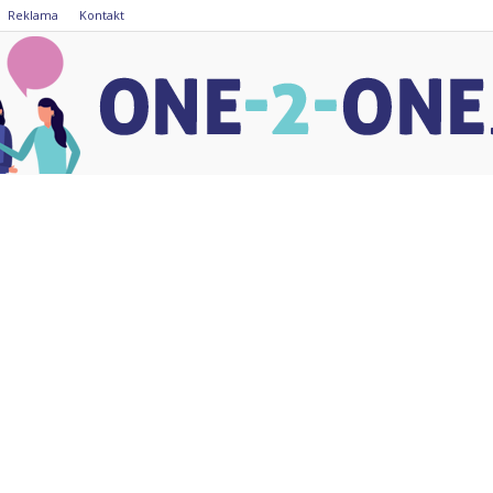
Reklama
Kontakt
one-
2-