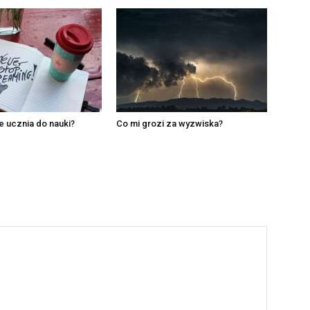
 ucznia do nauki?
Co mi grozi za wyzwiska?