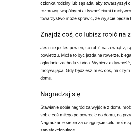
członka rodziny lub sąsiada, aby towarzyszył c
rozmową, wspólnymi aktywnościami i motywow
towarzystwo może sprawić, że wyjście będzie ba
Znajdź coś, co lubisz robić na
Jeśli nie jesteś pewien, co robić na zewnątrz,
powietrzu. Może to być jazda na rowerze, biega
oglądanie zachodu słońca. Wybierz aktywność, k
motywująca. Gdy będziesz mieć coś, na czym ci
domu.
Nagradzaj się
Stawianie sobie nagród za wyjście z domu m
sobie coś miłego po powrocie do domu, na przyk
Nagradzanie siebie za osiągnięcie celu może sp
satysfakcjonujące.