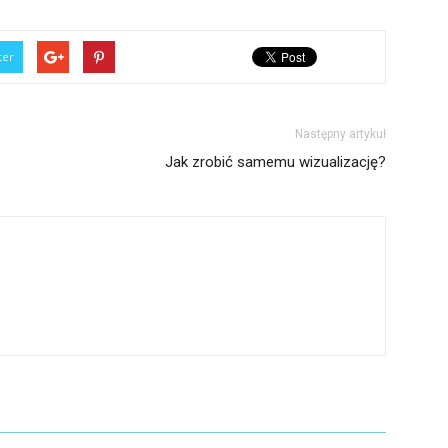
ter
Następny artykuł
Jak zrobić samemu wizualizację?