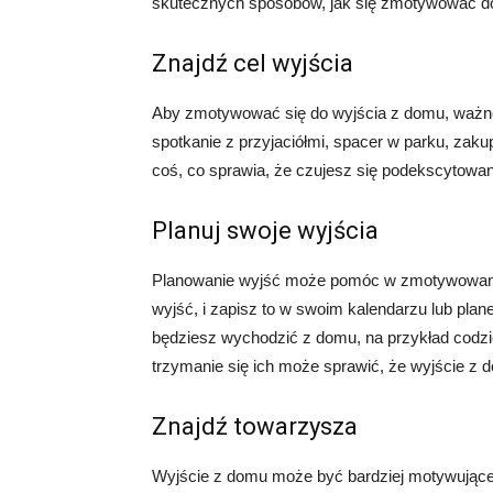
skutecznych sposobów, jak się zmotywować do
Znajdź cel wyjścia
Aby zmotywować się do wyjścia z domu, ważne 
spotkanie z przyjaciółmi, spacer w parku, zaku
coś, co sprawia, że czujesz się podekscytow
Planuj swoje wyjścia
Planowanie wyjść może pomóc w zmotywowaniu si
wyjść, i zapisz to w swoim kalendarzu lub plan
będziesz wychodzić z domu, na przykład codzie
trzymanie się ich może sprawić, że wyjście z d
Znajdź towarzysza
Wyjście z domu może być bardziej motywujące