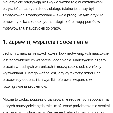
Nauczyciele odgrywają niezwykle ważną rolę w kształtowaniu
przyszłości naszych dzieci, dlatego istotne jest, aby byli
zmotywowani i zaangażowani w swoją pracę. W tym artykule
omówimy kilka skutecznych strategii, które mogą pomóc w
motywowaniu nauczycieli do pracy.
1. Zapewnij wsparcie i docenienie
Jednym z najważniejszych czynników motywujących nauczycieli
jest zapewnienie im wsparcia i docenienia. Nauczyciele często
pracują w trudnych warunkach i muszą radzić sobie z różnymi
wyzwaniami. Dlatego ważne jest, aby dyrektorzy szkół i inni
pracownicy doceniali ich wysiłki i oferowali wsparcie w
rozwiązywaniu problemów.
Można to zrobić poprzez organizowanie regularnych spotkań, na
których nauczyciele będą mieli możliwość podzielenia się swoimi
sukcesami i trudnościami. Ważne jest, aby słuchać ich opinii i