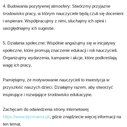
4. Budowania pozytywnej atmosfery: Stwórzmy przyjazne
środowisko pracy, w którym nauczyciele będą czuli się docenieni
i wspierani. Współpracujmy z nimi, słuchajmy ich opinii i
uwzględniajmy ich sugestie.
5. Działania społeczne: Wspólnie angażujmy się w inicjatywy
społeczne, które promują znaczenie edukacji i roli nauczycieli.
Organizujmy wydarzenia, kampanie i akcje, które podkreślają
wagę ich pracy.
Pamiętajmy, że motywowanie nauczycieli to inwestycja w
przyszłość naszych dzieci. Działajmy razem, aby stworzyć
inspirujące i rozwijające środowisko edukacyjne.
Zachęcam do odwiedzenia strony internetowej
https://www.bycmama.pl/
, gdzie znajdziecie więcej informacji na
ten temat.