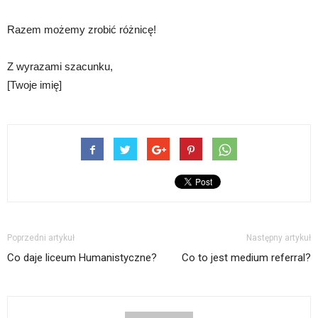
Razem możemy zrobić różnicę!
Z wyrazami szacunku,
[Twoje imię]
Poprzedni artykuł
Następny artykuł
Co daje liceum Humanistyczne?
Co to jest medium referral?