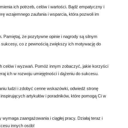
enia ich potrzeb, celów i wartości. Bądź empatyczny i
erę wzajemnego zaufania i wsparcia, która pozwoli im
. Pamiętaj, że pozytywne opinie i nagrody są silnym
i sukcesy, co z pewnością zwiększy ich motywację do
ych celów i wyzwań. Pomóż innym zobaczyć, jakie korzyści
raj ich w rozwoju umiejętności i dążeniu do sukcesu.
niu ludzi i zdobyć cenne wskazówki, odwiedź stronę
 inspirujących artykułów i poradników, które pomogą Ci w
y wymaga zaangażowania i ciągłej pracy. Działaj teraz i
kcesu innych osób!