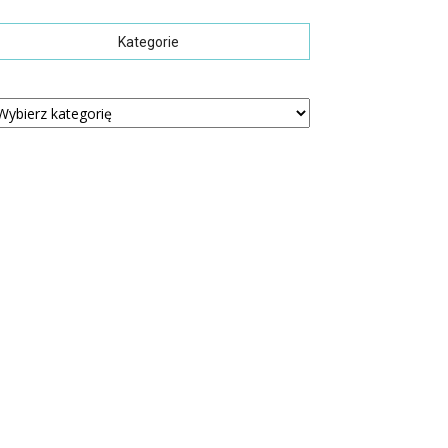
Kategorie
tegorie