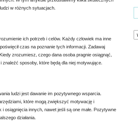
udzi w różnych sytuacjach.
Ka
ozumienie ich potrzeb i celów. Każdy człowiek ma inne
ś poświęcił czas na poznanie tych informacji. Zadawaj
 Kiedy zrozumiesz, czego dana osoba pragnie osiągnąć,
i znaleźć sposoby, które będą dla niej motywujące.
ia ludzi jest dawanie im pozytywnego wsparcia.
arzędziami, które mogą zwiększyć motywację i
i osiągnięcia innych, nawet jeśli są one małe. Pozytywne
alszego działania.