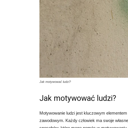
Jak motywować ludzi?
Jak motywować ludzi?
Motywowanie ludzi jest kluczowym elementem w
zawodowym. Każdy człowiek ma swoje własne ce
sposobów, które mogą pomóc w motywowaniu i