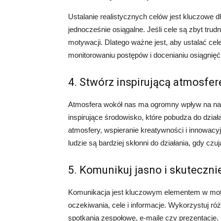
Ustalanie realistycznych celów jest kluczowe 
jednocześnie osiągalne. Jeśli cele są zbyt trudn
motywacji. Dlatego ważne jest, aby ustalać cele
monitorowaniu postępów i docenianiu osiągnięć
4. Stwórz inspirującą atmosfer
Atmosfera wokół nas ma ogromny wpływ na nas
inspirujące środowisko, które pobudza do dzia
atmosfery, wspieranie kreatywności i innowacyj
ludzie są bardziej skłonni do działania, gdy czuj
5. Komunikuj jasno i skuteczni
Komunikacja jest kluczowym elementem w moty
oczekiwania, cele i informacje. Wykorzystuj ró
spotkania zespołowe, e-maile czy prezentacje. 