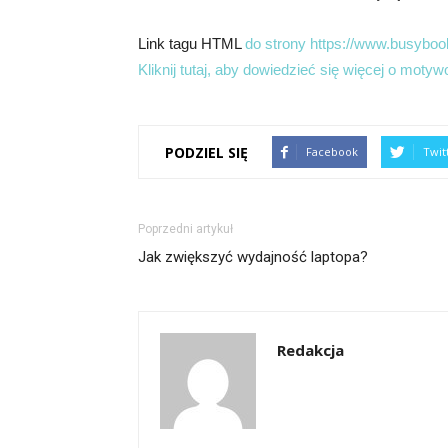
Link tagu HTML
do strony https://www.busybook
Kliknij tutaj, aby dowiedzieć się więcej o motyw
PODZIEL SIĘ
Facebook
Twit
Poprzedni artykuł
Jak zwiększyć wydajność laptopa?
Redakcja