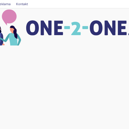
eklama
Kontakt
one-
2-