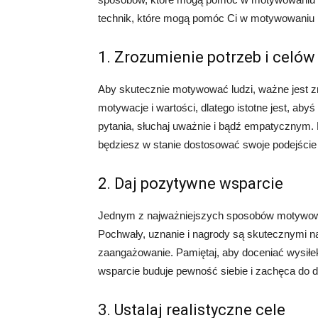
technik, które mogą pomóc Ci w motywowaniu l
1. Zrozumienie potrzeb i celów
Aby skutecznie motywować ludzi, ważne jest zr
motywacje i wartości, dlatego istotne jest, aby
pytania, słuchaj uważnie i bądź empatycznym.
będziesz w stanie dostosować swoje podejście 
2. Daj pozytywne wsparcie
Jednym z najważniejszych sposobów motywowan
Pochwały, uznanie i nagrody są skutecznymi n
zaangażowanie. Pamiętaj, aby doceniać wysiłek 
wsparcie buduje pewność siebie i zachęca do d
3. Ustalaj realistyczne cele