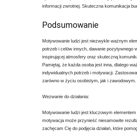
informacji zwrotnej. Skuteczna komunikacja bud
Podsumowanie
Motywowanie ludzi jest niezwykle ważnym ele
potrzeb i celów innych, dawanie pozytywnego ws
inspirującej atmosfery oraz skuteczną komuni
Pamiętaj, że każda osoba jest inna, dlatego w
indywidualnych potrzeb i motywacji. Zastosowa
zarówno w życiu osobistym, jak i zawodowym.
Wezwanie do działania:
Motywowanie ludzi jest kluczowym elementem o
motywacja może przynieść niesamowite rezult
zachęcam Cię do podjęcia działań, które pomo