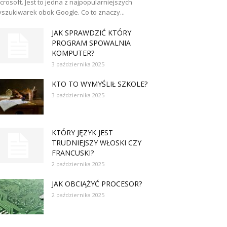
crosoft. Jest to jedna z najpopularniejszych
szukiwarek obok Google. Co to znaczy...
JAK SPRAWDZIĆ KTÓRY
PROGRAM SPOWALNIA
KOMPUTER?
3 października 2025
KTO TO WYMYŚLIŁ SZKOLE?
3 października 2025
KTÓRY JĘZYK JEST
TRUDNIEJSZY WŁOSKI CZY
FRANCUSKI?
2 października 2025
JAK OBCIĄŻYĆ PROCESOR?
2 października 2025