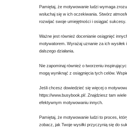
Pamiętaj, że motywowanie ludzi wymaga zrozumi
wsłuchaj się w ich oczekiwania. Stwórz atmosf
rozwijać swoje umiejętności i osiągać sukcesy.
Ważne jest również docenianie osiągnięć innych
motywatorem. Wyrażaj uznanie za ich wysiłek 
dalszego działania.
Nie zapominaj również o tworzeniu inspirując
mogą wyniknąć z osiągnięcia tych celów. Wspie
Jeśli chcesz dowiedzieć się więcej o motywowa
https://www.busybook.pl/. Znajdziesz tam wiele
efektywnym motywowaniu innych.
Pamiętaj, że motywowanie ludzi to proces, któr
zobacz, jak Twoje wysiłki przyczynią się do su