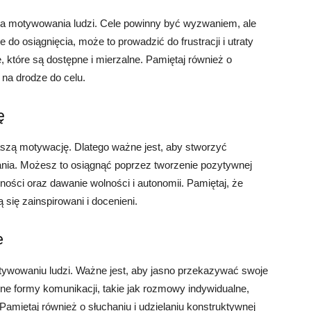
dla motywowania ludzi. Cele powinny być wyzwaniem, ale
e do osiągnięcia, może to prowadzić do frustracji i utraty
, które są dostępne i mierzalne. Pamiętaj również o
 na drodze do celu.
ę
zą motywację. Dlatego ważne jest, aby stworzyć
łania. Możesz to osiągnąć poprzez tworzenie pozytywnej
ności oraz dawanie wolności i autonomii. Pamiętaj, że
ą się zainspirowani i docenieni.
e
wowaniu ludzi. Ważne jest, aby jasno przekazywać swoje
żne formy komunikacji, takie jak rozmowy indywidualne,
Pamiętaj również o słuchaniu i udzielaniu konstruktywnej