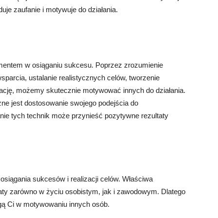
uje zaufanie i motywuje do działania.
mentem w osiąganiu sukcesu. Poprzez zrozumienie
parcia, ustalanie realistycznych celów, tworzenie
kację, możemy skutecznie motywować innych do działania.
ażne jest dostosowanie swojego podejścia do
nie tych technik może przynieść pozytywne rezultaty
siągania sukcesów i realizacji celów. Właściwa
aty zarówno w życiu osobistym, jak i zawodowym. Dlatego
gą Ci w motywowaniu innych osób.