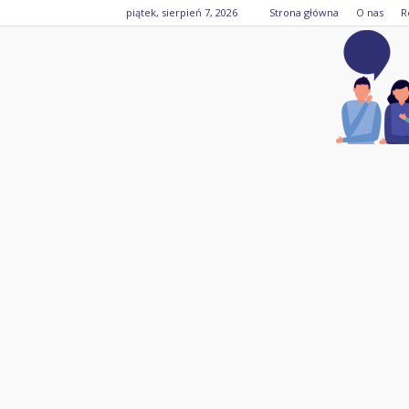
piątek, sierpień 7, 2026
Strona główna
O nas
R