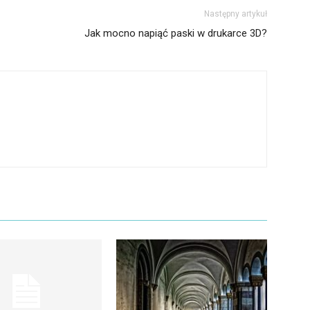
Następny artykuł
Jak mocno napiąć paski w drukarce 3D?