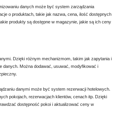
nizowaniu danych może być system zarządzania
e o produktach, takie jak nazwa, cena, ilość dostępnych
jakie produkty są dostępne w magazynie, jakie są ich ceny
anymi. Dzięki różnym mechanizmom, takim jak zapytania i
ie danych. Można dodawać, usuwać, modyfikować i
zpieczny.
ądzaniu danymi może być system rezerwacji hotelowych.
ch pokojach, rezerwacjach klientów, cenach itp. Dzięki
rawdzać dostępność pokoi i aktualizować ceny w