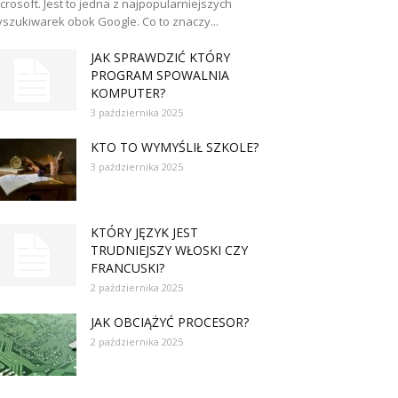
crosoft. Jest to jedna z najpopularniejszych
szukiwarek obok Google. Co to znaczy...
JAK SPRAWDZIĆ KTÓRY
PROGRAM SPOWALNIA
KOMPUTER?
3 października 2025
KTO TO WYMYŚLIŁ SZKOLE?
3 października 2025
KTÓRY JĘZYK JEST
TRUDNIEJSZY WŁOSKI CZY
FRANCUSKI?
2 października 2025
JAK OBCIĄŻYĆ PROCESOR?
2 października 2025