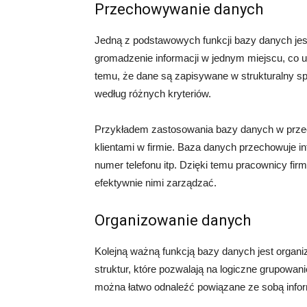
Przechowywanie danych
Jedną z podstawowych funkcji bazy danych je
gromadzenie informacji w jednym miejscu, co uł
temu, że dane są zapisywane w strukturalny s
według różnych kryteriów.
Przykładem zastosowania bazy danych w prz
klientami w firmie. Baza danych przechowuje inf
numer telefonu itp. Dzięki temu pracownicy fir
efektywnie nimi zarządzać.
Organizowanie danych
Kolejną ważną funkcją bazy danych jest organ
struktur, które pozwalają na logiczne grupowani
można łatwo odnaleźć powiązane ze sobą inform