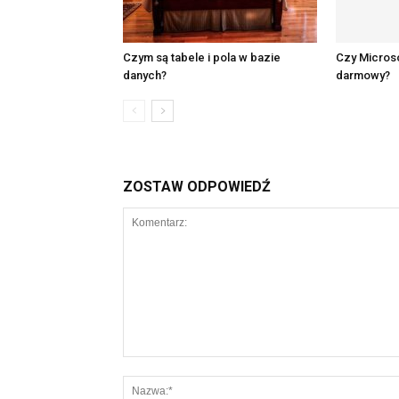
Czym są tabele i pola w bazie
Czy Microso
danych?
darmowy?
ZOSTAW ODPOWIEDŹ