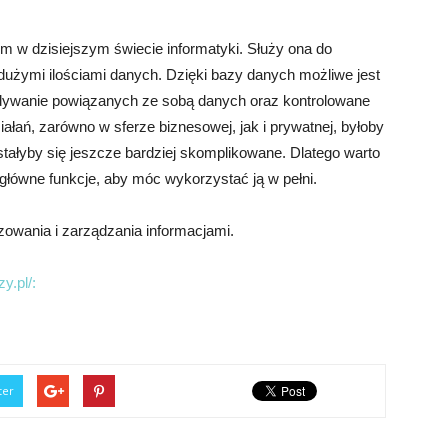
 w dzisiejszym świecie informatyki. Służy ona do
dużymi ilościami danych. Dzięki bazy danych możliwe jest
jdywanie powiązanych ze sobą danych oraz kontrolowane
łań, zarówno w sferze biznesowej, jak i prywatnej, byłoby
stałyby się jeszcze bardziej skomplikowane. Dlatego warto
j główne funkcje, aby móc wykorzystać ją w pełni.
owania i zarządzania informacjami.
y.pl/:
ter