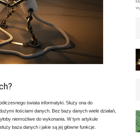
Mi
wy
ych?
ółczesnego świata informatyki. Służy ona do
użymi ilościami danych. Bez bazy danych wiele działań,
 byłoby niemożliwe do wykonania. W tym artykule
służy baza danych i jakie są jej główne funkcje.