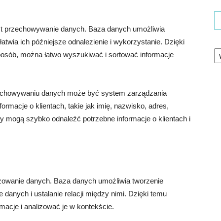
st przechowywanie danych. Baza danych umożliwia
atwia ich późniejsze odnalezienie i wykorzystanie. Dzięki
Ka
posób, można łatwo wyszukiwać i sortować informacje
echowywaniu danych może być system zarządzania
ormacje o klientach, takie jak imię, nazwisko, adres,
my mogą szybko odnaleźć potrzebne informacje o klientach i
izowanie danych. Baza danych umożliwia tworzenie
e danych i ustalanie relacji między nimi. Dzięki temu
acje i analizować je w kontekście.