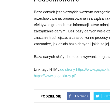
Baza danych jest niezwykle ważnym narzędziem
przechowywania, organizowania i zarządzania 
efektywne gromadzenie informacji, łatwe odna
zarządzanie danymi. Bez bazy danych wiele dzia
znacznie trudniejsze, a czasochłonne procesy 
zrozumieć, jak działa baza danych i jakie są je
Baza danych służy do przechowywania, organiz
Link tagu HTML
do strony https://www.gagatkitrz
https://www.gagatkitrzy.pl/
PODZIEL SIĘ
Facebook
Twit