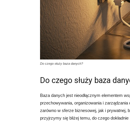
Do czego służy baza danych?
Do czego służy baza dan
Baza danych jest nieodłącznym elementem wsp
przechowywania, organizowania i zarządzania d
zarówno w sferze biznesowej, jak i prywatnej,
przyjrzymy się bliżej temu, do czego dokładnie 