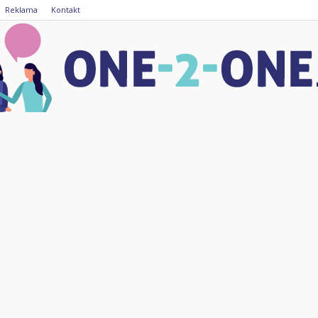
Reklama
Kontakt
one-
2-