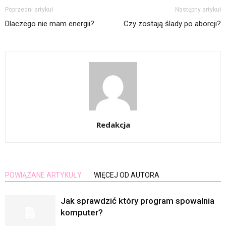
Poprzedni artykuł
Następny artykuł
Dlaczego nie mam energii?
Czy zostają ślady po aborcji?
Redakcja
POWIĄZANE ARTYKUŁY
WIĘCEJ OD AUTORA
Jak sprawdzić który program spowalnia
komputer?