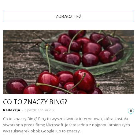
ZOBACZ TEŻ
CO TO ZNACZY BING?
Redakcja
-
3 października 2025
0
Co to znaczy Bing? Bing to wyszukiwarka internetowa, która została
stworzona przez firmę Microsoft. Jest to jedna z najpopularniejszych
wyszukiwarek obok Google. Co to znaczy...