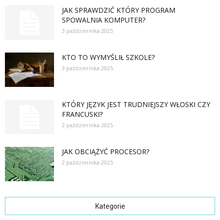
JAK SPRAWDZIĆ KTÓRY PROGRAM
SPOWALNIA KOMPUTER?
3 października 2025
KTO TO WYMYŚLIŁ SZKOLE?
3 października 2025
KTÓRY JĘZYK JEST TRUDNIEJSZY WŁOSKI CZY
FRANCUSKI?
2 października 2025
JAK OBCIĄŻYĆ PROCESOR?
2 października 2025
Kategorie