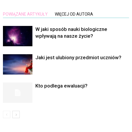
POWIĄZANE ARTYKUŁY
WIĘCEJ OD AUTORA
W jaki sposób nauki biologiczne
wpływają na nasze życie?
Jaki jest ulubiony przedmiot uczniów?
Kto podlega ewaluacji?