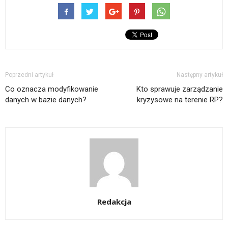
Poprzedni artykuł
Następny artykuł
Co oznacza modyfikowanie
Kto sprawuje zarządzanie
danych w bazie danych?
kryzysowe na terenie RP?
Redakcja