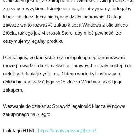
Wnioskiem jest to, że zakup klucza Windows z Allegro wiąże się
z pewnym ryzykiem. Istnieje szansa, że otrzymamy nielegalny
klucz lub klucz, który nie będzie działał poprawnie. Dlatego
zawsze warto rozważyć zakup klucza Windows z oficjalnego
źródła, takiego jak Microsoft Store, aby mieć pewność, że
otrzymujemy legalny produkt.
Pamiętajmy, że korzystanie z nielegalnego oprogramowania
może prowadzić do konsekwencji prawnych i utraty dostępu do
niektórych funkcji systemu. Dlatego warto być ostrożnym i
dokładnie sprawdzić legalność klucza Windows przed jego
zakupem.
Wezwanie do działania: Sprawdź legalność klucza Windows
zakupionego na Allegro!
Link tagu HTML:
https://kreatywnezaglebie.pl/