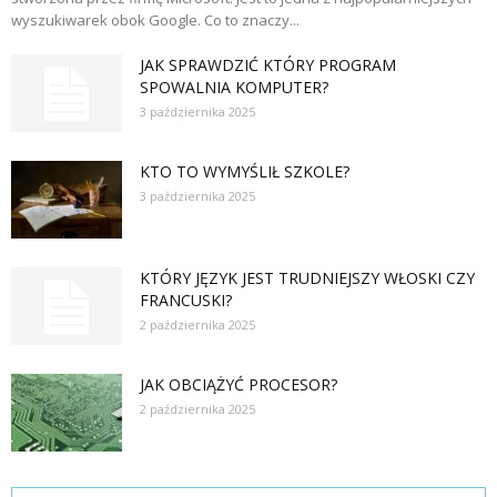
wyszukiwarek obok Google. Co to znaczy...
JAK SPRAWDZIĆ KTÓRY PROGRAM
SPOWALNIA KOMPUTER?
3 października 2025
KTO TO WYMYŚLIŁ SZKOLE?
3 października 2025
KTÓRY JĘZYK JEST TRUDNIEJSZY WŁOSKI CZY
FRANCUSKI?
2 października 2025
JAK OBCIĄŻYĆ PROCESOR?
2 października 2025