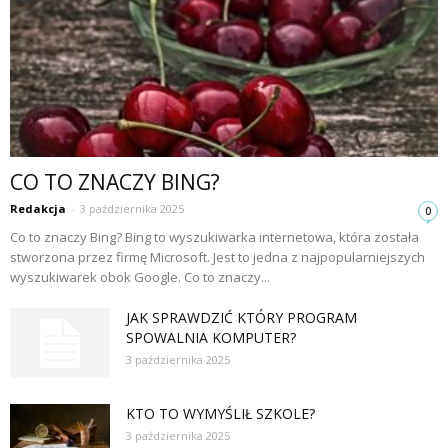
CO TO ZNACZY BING?
Redakcja
-
3 października 2025
0
Co to znaczy Bing? Bing to wyszukiwarka internetowa, która została
stworzona przez firmę Microsoft. Jest to jedna z najpopularniejszych
wyszukiwarek obok Google. Co to znaczy...
JAK SPRAWDZIĆ KTÓRY PROGRAM
SPOWALNIA KOMPUTER?
3 października 2025
KTO TO WYMYŚLIŁ SZKOLE?
3 października 2025