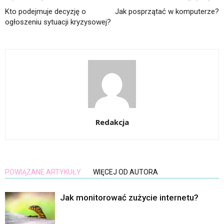
Kto podejmuje decyzję o
Jak posprzątać w komputerze?
ogłoszeniu sytuacji kryzysowej?
Redakcja
POWIĄZANE ARTYKUŁY
WIĘCEJ OD AUTORA
Jak monitorować zużycie internetu?