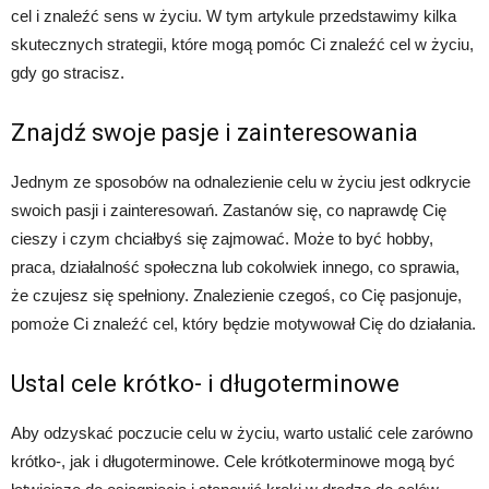
cel i znaleźć sens w życiu. W tym artykule przedstawimy kilka
skutecznych strategii, które mogą pomóc Ci znaleźć cel w życiu,
gdy go stracisz.
Znajdź swoje pasje i zainteresowania
Jednym ze sposobów na odnalezienie celu w życiu jest odkrycie
swoich pasji i zainteresowań. Zastanów się, co naprawdę Cię
cieszy i czym chciałbyś się zajmować. Może to być hobby,
praca, działalność społeczna lub cokolwiek innego, co sprawia,
że czujesz się spełniony. Znalezienie czegoś, co Cię pasjonuje,
pomoże Ci znaleźć cel, który będzie motywował Cię do działania.
Ustal cele krótko- i długoterminowe
Aby odzyskać poczucie celu w życiu, warto ustalić cele zarówno
krótko-, jak i długoterminowe. Cele krótkoterminowe mogą być