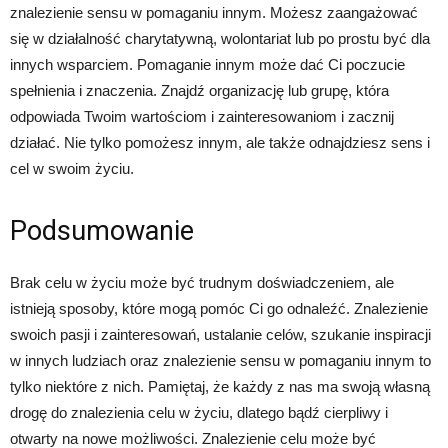
znalezienie sensu w pomaganiu innym. Możesz zaangażować
się w działalność charytatywną, wolontariat lub po prostu być dla
innych wsparciem. Pomaganie innym może dać Ci poczucie
spełnienia i znaczenia. Znajdź organizację lub grupę, która
odpowiada Twoim wartościom i zainteresowaniom i zacznij
działać. Nie tylko pomożesz innym, ale także odnajdziesz sens i
cel w swoim życiu.
Podsumowanie
Brak celu w życiu może być trudnym doświadczeniem, ale
istnieją sposoby, które mogą pomóc Ci go odnaleźć. Znalezienie
swoich pasji i zainteresowań, ustalanie celów, szukanie inspiracji
w innych ludziach oraz znalezienie sensu w pomaganiu innym to
tylko niektóre z nich. Pamiętaj, że każdy z nas ma swoją własną
drogę do znalezienia celu w życiu, dlatego bądź cierpliwy i
otwarty na nowe możliwości. Znalezienie celu może być