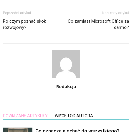
Poprzedni artykuł
Następny artykuł
Po czym poznać skok
Co zamiast Microsoft Office za
rozwojowy?
darmo?
Redakcja
POWIĄZANE ARTYKUŁY
WIĘCEJ OD AUTORA
Co oznacza niechęć do wszystkiego?