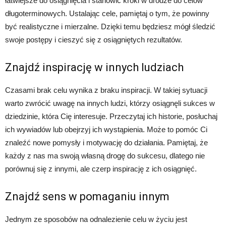
łatwiejsze do osiągnięcia i stanowić kroki w drodze do celów
długoterminowych. Ustalając cele, pamiętaj o tym, że powinny
być realistyczne i mierzalne. Dzięki temu będziesz mógł śledzić
swoje postępy i cieszyć się z osiągniętych rezultatów.
Znajdź inspirację w innych ludziach
Czasami brak celu wynika z braku inspiracji. W takiej sytuacji
warto zwrócić uwagę na innych ludzi, którzy osiągnęli sukces w
dziedzinie, która Cię interesuje. Przeczytaj ich historie, posłuchaj
ich wywiadów lub obejrzyj ich wystąpienia. Może to pomóc Ci
znaleźć nowe pomysły i motywację do działania. Pamiętaj, że
każdy z nas ma swoją własną drogę do sukcesu, dlatego nie
porównuj się z innymi, ale czerp inspirację z ich osiągnięć.
Znajdź sens w pomaganiu innym
Jednym ze sposobów na odnalezienie celu w życiu jest