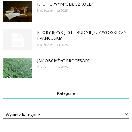
KTO TO WYMYŚLIŁ SZKOLE?
3 października 2025
KTÓRY JĘZYK JEST TRUDNIEJSZY WŁOSKI CZY
FRANCUSKI?
2 października 2025
JAK OBCIĄŻYĆ PROCESOR?
2 października 2025
Kategorie
Kategorie