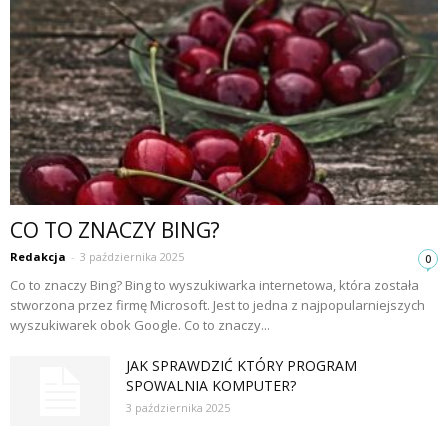
CO TO ZNACZY BING?
Redakcja
-
3 października 2025
0
Co to znaczy Bing? Bing to wyszukiwarka internetowa, która została
stworzona przez firmę Microsoft. Jest to jedna z najpopularniejszych
wyszukiwarek obok Google. Co to znaczy...
JAK SPRAWDZIĆ KTÓRY PROGRAM
SPOWALNIA KOMPUTER?
3 października 2025