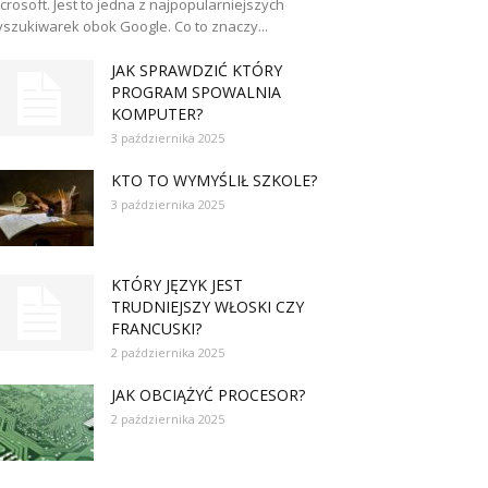
crosoft. Jest to jedna z najpopularniejszych
szukiwarek obok Google. Co to znaczy...
JAK SPRAWDZIĆ KTÓRY
PROGRAM SPOWALNIA
KOMPUTER?
3 października 2025
KTO TO WYMYŚLIŁ SZKOLE?
3 października 2025
KTÓRY JĘZYK JEST
TRUDNIEJSZY WŁOSKI CZY
FRANCUSKI?
2 października 2025
JAK OBCIĄŻYĆ PROCESOR?
2 października 2025