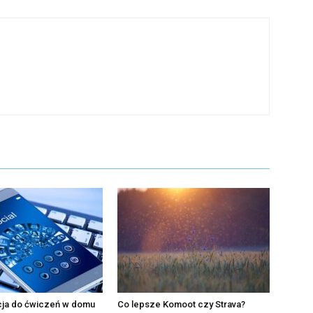
acja do ćwiczeń w domu
Co lepsze Komoot czy Strava?