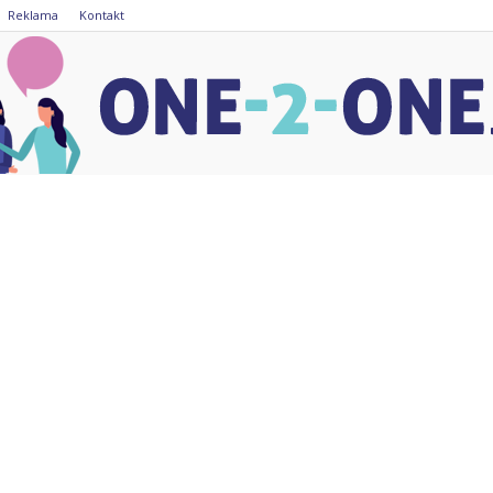
Reklama
Kontakt
one-
2-