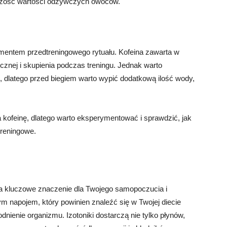
szość wartości odżywczych owoców.
ementem przedtreningowego rytuału. Kofeina zawarta w
znej i skupienia podczas treningu. Jednak warto
 dlatego przed biegiem warto wypić dodatkową ilość wody,
a kofeinę, dlatego warto eksperymentować i sprawdzić, jak
treningowe.
 kluczowe znaczenie dla Twojego samopoczucia i
 napojem, który powinien znaleźć się w Twojej diecie
nienie organizmu. Izotoniki dostarczą nie tylko płynów,