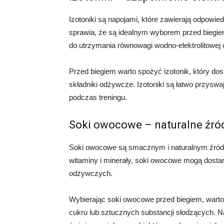
Izotoniki są napojami, które zawierają odpowie
sprawia, że są idealnym wyborem przed biegiem.
do utrzymania równowagi wodno-elektrolitowej
Przed biegiem warto spożyć izotonik, który dos
składniki odżywcze. Izotoniki są łatwo przysw
podczas treningu.
Soki owocowe – naturalne źród
Soki owocowe są smacznym i naturalnym źródłe
witaminy i minerały, soki owocowe mogą dostar
odżywczych.
Wybierając soki owocowe przed biegiem, warto
cukru lub sztucznych substancji słodzących. 