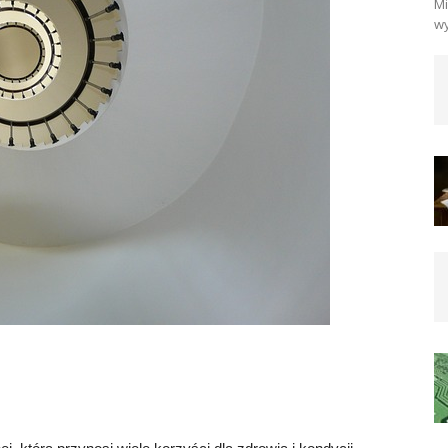
Mi
wy