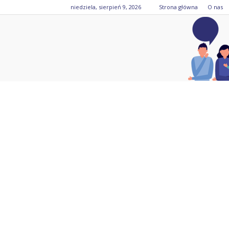
niedziela, sierpień 9, 2026
Strona główna
O nas