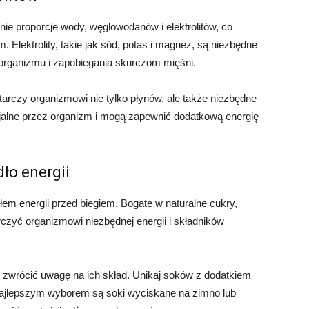
dnie proporcje wody, węglowodanów i elektrolitów, co
 Elektrolity, takie jak sód, potas i magnez, są niezbędne
 organizmu i zapobiegania skurczom mięśni.
tarczy organizmowi nie tylko płynów, ale także niezbędne
ajalne przez organizm i mogą zapewnić dodatkową energię
ło energii
m energii przed biegiem. Bogate w naturalne cukry,
czyć organizmowi niezbędnej energii i składników
 zwrócić uwagę na ich skład. Unikaj soków z dodatkiem
Najlepszym wyborem są soki wyciskane na zimno lub