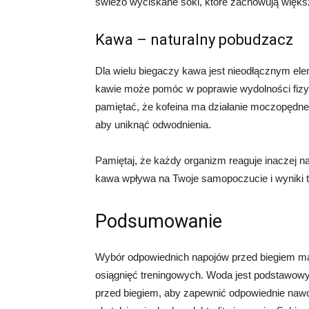
świeżo wyciskane soki, które zachowują więk
Kawa – naturalny pobudzacz
Dla wielu biegaczy kawa jest nieodłącznym el
kawie może pomóc w poprawie wydolności fizyc
pamiętać, że kofeina ma działanie moczopędne,
aby uniknąć odwodnienia.
Pamiętaj, że każdy organizm reaguje inaczej n
kawa wpływa na Twoje samopoczucie i wyniki 
Podsumowanie
Wybór odpowiednich napojów przed biegiem ma
osiągnięć treningowych. Woda jest podstawowym
przed biegiem, aby zapewnić odpowiednie nawod