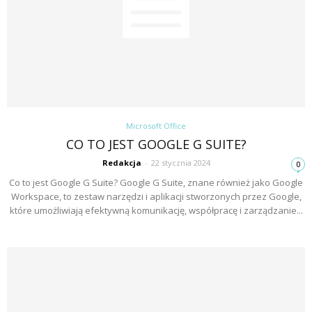
Microsoft Office
CO TO JEST GOOGLE G SUITE?
Redakcja
-
22 stycznia 2024
0
Co to jest Google G Suite? Google G Suite, znane również jako Google
Workspace, to zestaw narzędzi i aplikacji stworzonych przez Google,
które umożliwiają efektywną komunikację, współpracę i zarządzanie...