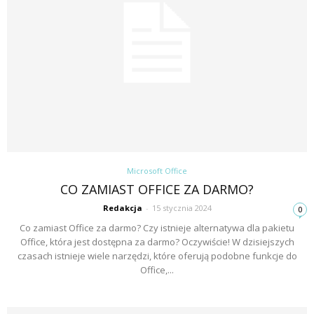
Microsoft Office
CO ZAMIAST OFFICE ZA DARMO?
Redakcja
-
15 stycznia 2024
0
Co zamiast Office za darmo? Czy istnieje alternatywa dla pakietu
Office, która jest dostępna za darmo? Oczywiście! W dzisiejszych
czasach istnieje wiele narzędzi, które oferują podobne funkcje do
Office,...