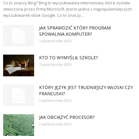
Co to znaczy Bing? Bing to wyszukiwarka internetowa, która została
stworzona przez firmę Microsoft. Jest to jedna z najpopularniejszych
wyszukiwarek obok Google. Co to znaczy...
JAK SPRAWDZIĆ KTÓRY PROGRAM
SPOWALNIA KOMPUTER?
3 października 2025
KTO TO WYMYŚLIŁ SZKOLE?
3 października 2025
KTÓRY JĘZYK JEST TRUDNIEJSZY WŁOSKI CZY
FRANCUSKI?
2 października 2025
JAK OBCIĄŻYĆ PROCESOR?
2 października 2025