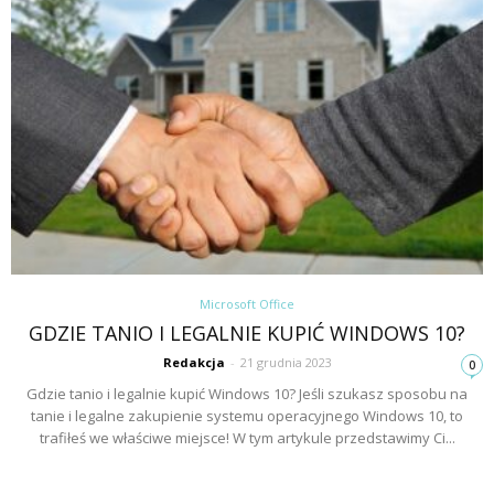
Microsoft Office
GDZIE TANIO I LEGALNIE KUPIĆ WINDOWS 10?
Redakcja
-
21 grudnia 2023
0
Gdzie tanio i legalnie kupić Windows 10? Jeśli szukasz sposobu na
tanie i legalne zakupienie systemu operacyjnego Windows 10, to
trafiłeś we właściwe miejsce! W tym artykule przedstawimy Ci...