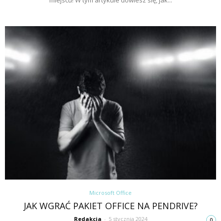
miejscu! W tym artykule dowiesz się, jak...
Microsoft Office
JAK WGRAĆ PAKIET OFFICE NA PENDRIVE?
Redakcja
-
5 stycznia 2024
0