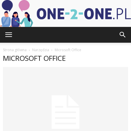
one-
Strona główna
Narzędzia
Microsoft Office
MICROSOFT OFFICE
2-
one.pl