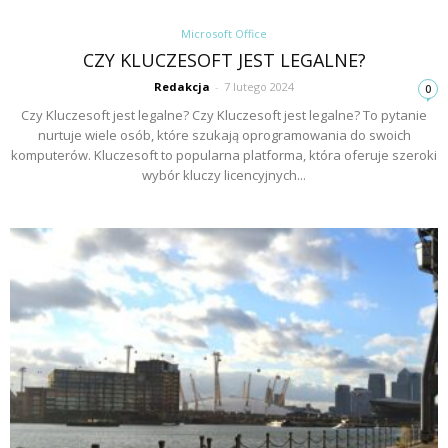
Microsoft Office
CZY KLUCZESOFT JEST LEGALNE?
Redakcja
-
7 lutego 2024
0
Czy Kluczesoft jest legalne? Czy Kluczesoft jest legalne? To pytanie
nurtuje wiele osób, które szukają oprogramowania do swoich
komputerów. Kluczesoft to popularna platforma, która oferuje szeroki
wybór kluczy licencyjnych...