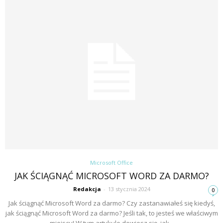
Microsoft Office
JAK ŚCIĄGNĄĆ MICROSOFT WORD ZA DARMO?
Redakcja
-
13 stycznia 2024
0
Jak ściągnąć Microsoft Word za darmo? Czy zastanawiałeś się kiedyś,
jak ściągnąć Microsoft Word za darmo? Jeśli tak, to jesteś we właściwym