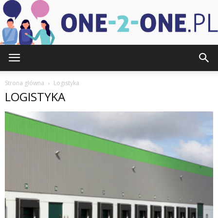
one-
Strona główna
Logistyka
LOGISTYKA
2-
one.pl