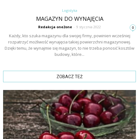
Logistyka
MAGAZYN DO WYNAJĘCIA
Redakcja one2one
-
9 stycznia 2022
0
Każdy, kto szuka magazynu dla swojej firmy, powinien wcześniej
rozpatrzyć możliwość wynajęcia takiej powierzchni magazynowej.
Dzięki temu, że wynajmie się magazyn, to nie trzeba ponosić kosztów
budowy, które...
ZOBACZ TEŻ