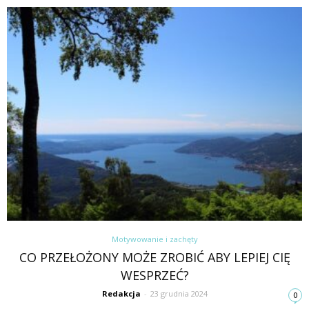
Motywowanie i zachęty
CO PRZEŁOŻONY MOŻE ZROBIĆ ABY LEPIEJ CIĘ
WESPRZEĆ?
Redakcja
-
23 grudnia 2024
0