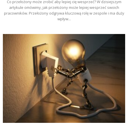
Co przełożony może zrobić aby lepiej cię wesprzeć? W dzisiejszym
artykule omówimy, jak przełożony może lepiej wesprzeć swoich
pracowników. Przełożony odgrywa kluczową rolę w zespole i ma duży
wpływ...