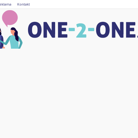
eklama
Kontakt
one-
2-