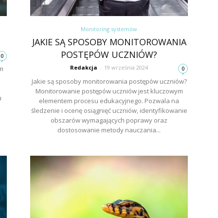
Monitoring systemów
JAKIE SĄ SPOSOBY MONITOROWANIA
POSTĘPÓW UCZNIÓW?
0
Redakcja
-
19 września 2024
ym
0
Jakie są sposoby monitorowania postępów uczniów?
Monitorowanie postępów uczniów jest kluczowym
u
elementem procesu edukacyjnego. Pozwala na
śledzenie i ocenę osiągnięć uczniów, identyfikowanie
obszarów wymagających poprawy oraz
dostosowanie metody nauczania...