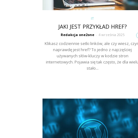
IT
JAKI JEST PRZYKŁAD HREF?
Redakcja one2one
-
4 września 2025
Klikasz codziennie setki linków, ale czy wiesz, cz
naprawdę jest href? To jedno z najczęściej
używanych słów-kluczy w kodzie stron
internetowych. Pojawia się tak często, że dla wiel
stało...