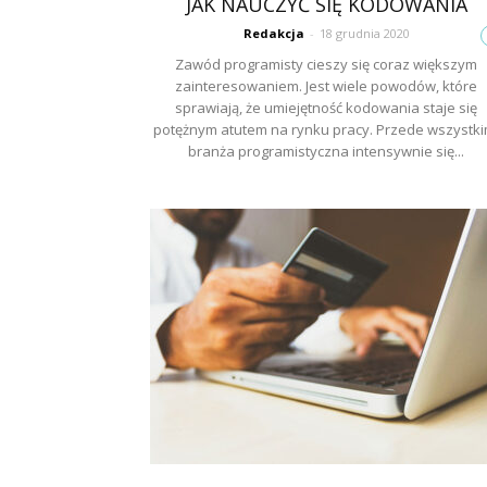
JAK NAUCZYĆ SIĘ KODOWANIA
Redakcja
-
18 grudnia 2020
Zawód programisty cieszy się coraz większym
zainteresowaniem. Jest wiele powodów, które
sprawiają, że umiejętność kodowania staje się
potężnym atutem na rynku pracy. Przede wszystki
branża programistyczna intensywnie się...