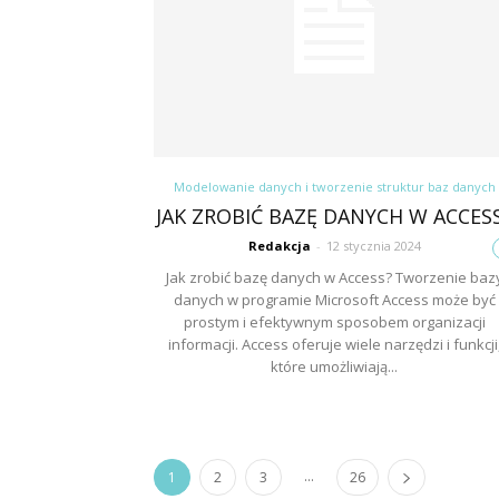
Modelowanie danych i tworzenie struktur baz danych
JAK ZROBIĆ BAZĘ DANYCH W ACCES
Redakcja
-
12 stycznia 2024
Jak zrobić bazę danych w Access? Tworzenie baz
danych w programie Microsoft Access może być
prostym i efektywnym sposobem organizacji
informacji. Access oferuje wiele narzędzi i funkcji
które umożliwiają...
...
1
2
3
26