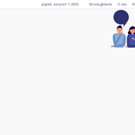
piątek, sierpień 7, 2026
Strona główna
O nas
R