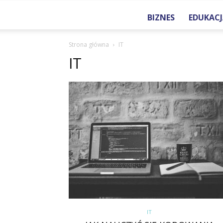
BIZNES
EDUKACJ
Strona główna
IT
IT
IT