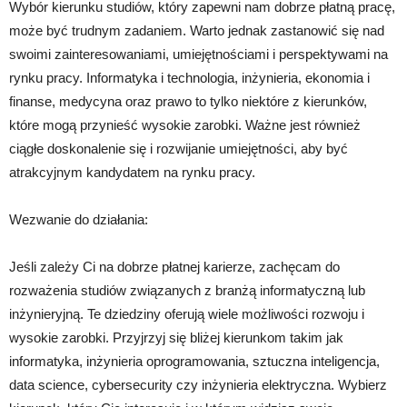
Wybór kierunku studiów, który zapewni nam dobrze płatną pracę,
może być trudnym zadaniem. Warto jednak zastanowić się nad
swoimi zainteresowaniami, umiejętnościami i perspektywami na
rynku pracy. Informatyka i technologia, inżynieria, ekonomia i
finanse, medycyna oraz prawo to tylko niektóre z kierunków,
które mogą przynieść wysokie zarobki. Ważne jest również
ciągłe doskonalenie się i rozwijanie umiejętności, aby być
atrakcyjnym kandydatem na rynku pracy.
Wezwanie do działania:
Jeśli zależy Ci na dobrze płatnej karierze, zachęcam do
rozważenia studiów związanych z branżą informatyczną lub
inżynieryjną. Te dziedziny oferują wiele możliwości rozwoju i
wysokie zarobki. Przyjrzyj się bliżej kierunkom takim jak
informatyka, inżynieria oprogramowania, sztuczna inteligencja,
data science, cybersecurity czy inżynieria elektryczna. Wybierz