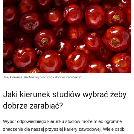
Jaki kierunek studiów wybrać żeby dobrze zarabiać?
Jaki kierunek studiów wybrać żeby
dobrze zarabiać?
Wybór odpowiedniego kierunku studiów może mieć ogromne
znaczenie dla naszej przyszłej kariery zawodowej. Wiele osób