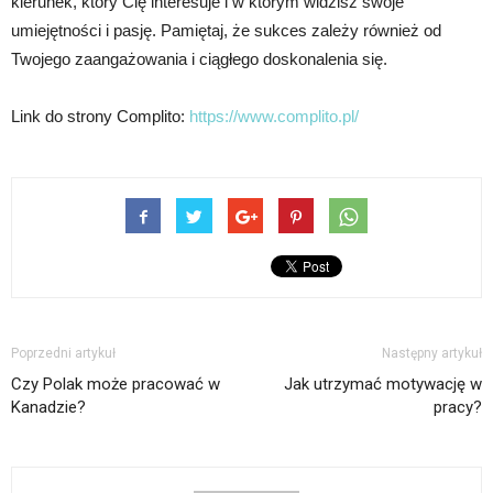
kierunek, który Cię interesuje i w którym widzisz swoje
umiejętności i pasję. Pamiętaj, że sukces zależy również od
Twojego zaangażowania i ciągłego doskonalenia się.
Link do strony Complito:
https://www.complito.pl/
Poprzedni artykuł
Następny artykuł
Czy Polak może pracować w
Jak utrzymać motywację w
Kanadzie?
pracy?