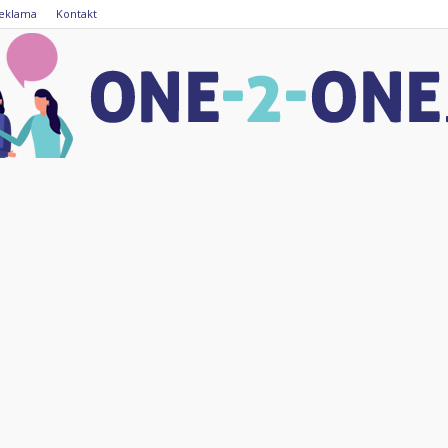
eklama
Kontakt
one-
2-