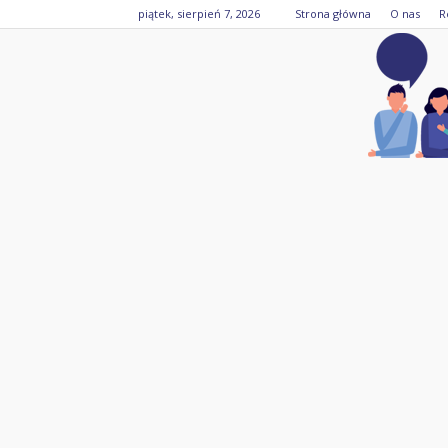
piątek, sierpień 7, 2026
Strona główna
O nas
R