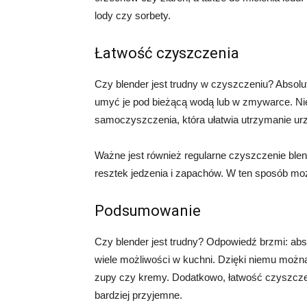
lody czy sorbety.
Łatwość czyszczenia
Czy blender jest trudny w czyszczeniu? Absolut
umyć je pod bieżącą wodą lub w zmywarce. Nie
samoczyszczenia, która ułatwia utrzymanie ur
Ważne jest również regularne czyszczenie ble
resztek jedzenia i zapachów. W ten sposób moż
Podsumowanie
Czy blender jest trudny? Odpowiedź brzmi: abso
wiele możliwości w kuchni. Dzięki niemu moż
zupy czy kremy. Dodatkowo, łatwość czyszczeni
bardziej przyjemne.