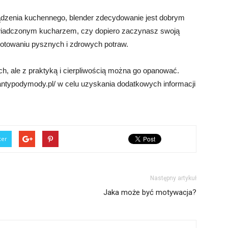
ądzenia kuchennego, blender zdecydowanie jest dobrym
świadczonym kucharzem, czy dopiero zaczynasz swoją
otowaniu pysznych i zdrowych potraw.
ch, ale z praktyką i cierpliwością można go opanować.
ntypodymody.pl/ w celu uzyskania dodatkowych informacji
ter
Następny artykuł
Jaka może być motywacja?