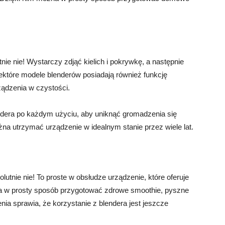
nie nie! Wystarczy zdjąć kielich i pokrywkę, a następnie
które modele blenderów posiadają również funkcję
ządzenia w czystości.
ndera po każdym użyciu, aby uniknąć gromadzenia się
na utrzymać urządzenie w idealnym stanie przez wiele lat.
lutnie nie! To proste w obsłudze urządzenie, które oferuje
na w prosty sposób przygotować zdrowe smoothie, pyszne
a sprawia, że korzystanie z blendera jest jeszcze