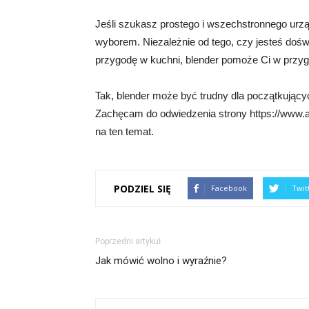
Jeśli szukasz prostego i wszechstronnego urz
wyborem. Niezależnie od tego, czy jesteś do
przygodę w kuchni, blender pomoże Ci w przyg
Tak, blender może być trudny dla początkujący
Zachęcam do odwiedzenia strony https://www.a
na ten temat.
PODZIEL SIĘ
Facebook
Twit
Poprzedni artykuł
Jak mówić wolno i wyraźnie?