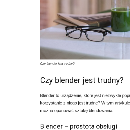
Czy blender jest trudny?
Czy blender jest trudny?
Blender to urządzenie, które jest niezwykle po
korzystanie z niego jest trudne? W tym artykule
można opanować sztukę blendowania.
Blender – prostota obsługi