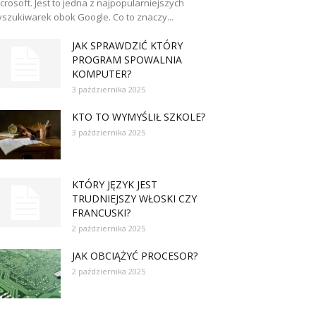
crosoft. Jest to jedna z najpopularniejszych
szukiwarek obok Google. Co to znaczy...
JAK SPRAWDZIĆ KTÓRY
PROGRAM SPOWALNIA
KOMPUTER?
3 października 2025
KTO TO WYMYŚLIŁ SZKOLE?
3 października 2025
KTÓRY JĘZYK JEST
TRUDNIEJSZY WŁOSKI CZY
FRANCUSKI?
2 października 2025
JAK OBCIĄŻYĆ PROCESOR?
2 października 2025