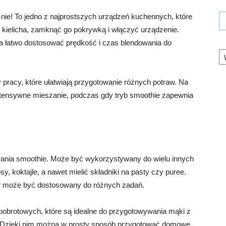
 nie! To jedno z najprostszych urządzeń kuchennych, które
 kielicha, zamknąć go pokrywką i włączyć urządzenie.
na łatwo dostosować prędkość i czas blendowania do
Ka
 pracy, które ułatwiają przygotowanie różnych potraw. Na
 intensywne mieszanie, podczas gdy tryb smoothie zapewnia
ywania smoothie. Może być wykorzystywany do wielu innych
 koktajle, a nawet mielić składniki na pasty czy puree.
r może być dostosowany do różnych zadań.
obrotowych, które są idealne do przygotowywania mąki z
u. Dzięki nim można w prosty sposób przygotować domowe