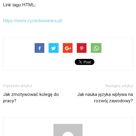
Link tagu HTML:
https://www.zyrardowianka.pl/
Poprzedni artykuł
Następny artykuł
Jak zmotywować kolegę do
Jak nauka języka wpływa na
pracy?
rozwój zawodowy?