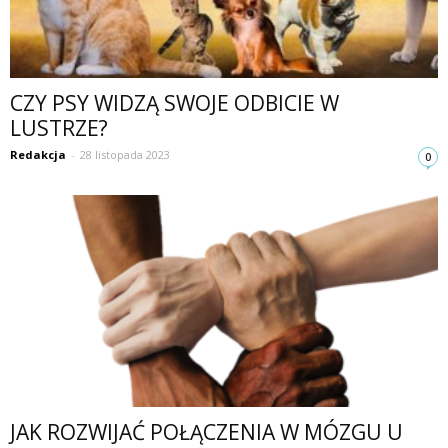
CZY PSY WIDZĄ SWOJE ODBICIE W
LUSTRZE?
Redakcja
-
28 listopada 2023
0
JAK ROZWIJAĆ POŁĄCZENIA W MÓZGU U