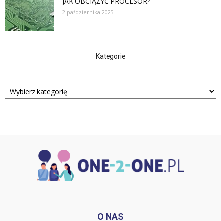
JAK OBCIĄŻYĆ PROCESOR?
2 października 2025
Kategorie
Kategorie
O NAS