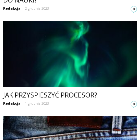
DO NAUKI?
Redakcja
-
2 grudnia 2023
0
JAK PRZYSPIESZYĆ PROCESOR?
Redakcja
-
1 grudnia 2023
0