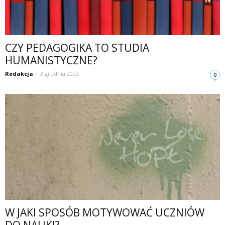
CZY PEDAGOGIKA TO STUDIA
HUMANISTYCZNE?
Redakcja
-
3 grudnia 2023
0
W JAKI SPOSÓB MOTYWOWAĆ UCZNIÓW