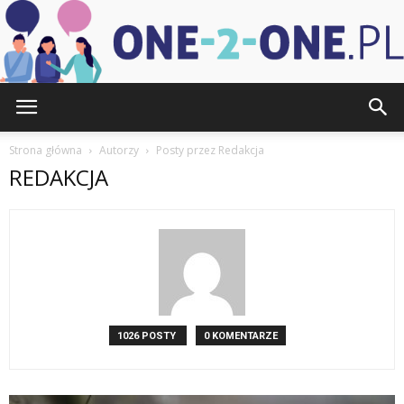
one-
Strona główna
Autorzy
Posty przez Redakcja
REDAKCJA
2-
one.pl
1026 POSTY
0 KOMENTARZE