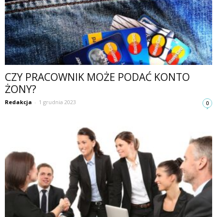
CZY PRACOWNIK MOŻE PODAĆ KONTO
ŻONY?
Redakcja
-
1 grudnia 2023
0