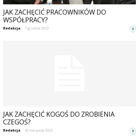
JAK ZACHĘCIĆ PRACOWNIKÓW DO
WSPÓŁPRACY?
Redakcja
-
1 grudnia 2023
0
JAK ZACHĘCIĆ KOGOŚ DO ZROBIENIA
CZEGOŚ?
Redakcja
-
30 listopada 2023
0