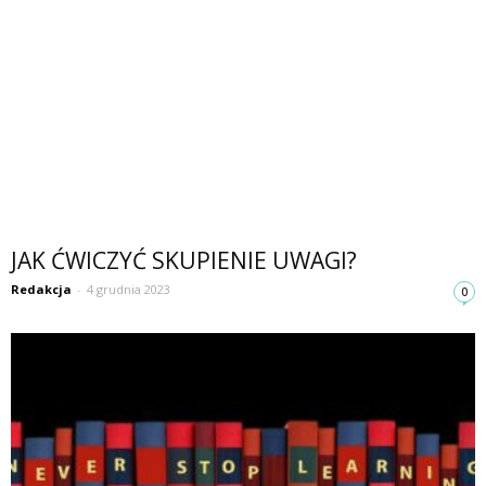
JAK ĆWICZYĆ SKUPIENIE UWAGI?
Redakcja
-
4 grudnia 2023
0